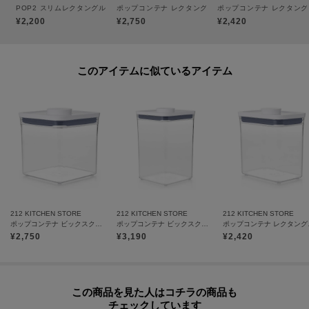
POP2 スリムレクタングルショート ＜OXO オクソー＞
ポップコンテナ レクタングル ミディアム ＜OXO オクソ
ポップコンテナ レクタング
¥2,200
¥2,750
¥2,420
このアイテムに似ているアイテム
212 KITCHEN STORE
212 KITCHEN STORE
212 KITCHEN STORE
ポップコンテナ ビックスクエア ショート ＜OXO オクソー＞
ポップコンテナ ビックスクエア ミディアム ＜OXO オクソー＞
ポップコンテ
¥
2,750
¥
3,190
¥
2,420
この商品を見た人はコチラの商品も
チェックしています