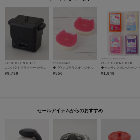
212 KITCHEN STORE
one'sterrace
212 KITCHEN STORE
コンパクトフライヤー カラリ２
◆【ワンズテラスオリジナル】POCO NECOスポンジリフィル 2P
¥
9,799
¥
550
¥
1,848
セールアイテムからのおすすめ