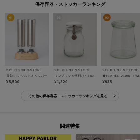
保存容器・ストッカーランキング
212 KITCHEN STORE
212 KITCHEN STORE
212 KITCHEN STORE
ワンプッシュ便利びん180 180ml ＜Cellarmate セラ
電動ミル ソルト＆ペッパー ミニ ＜Russell Hobbs ラッセルホブス＞
◆FLARED 280ml ＜
¥5,500
¥1,320
¥935
その他の保存容器・ストッカーランキングを見る
関連特集