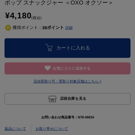
ポップ スナックジャー ＜OXO オクソー＞
¥4,180
(税込)
獲得ポイント：
ポイント
38
詳細
カートに入れる
お気に入りに追加する
店頭受取り可：
受取り対象店舗はこちら >
店頭在庫を見る
お問い合わせ商品番号：
N78-06834
返品について
お取り寄せについて