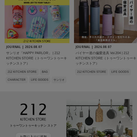
JOURNAL |
2026.08.07
JOURNAL |
2026.08.07
サンリオ「HAPPY PARLOR」 | 212
バイヤー達の偏愛道具 Vol.204 | 212
KITCHEN STORE（トゥーワントゥーキ
KITCHEN STORE（トゥーワントゥーキ
ッチンストア）
ッチンストア）
212 KITCHEN STORE
BAG
212 KITCHEN STORE
LIFE GOODS
CHARACTER
LIFE GOODS
サンリオ
トゥーワントゥーキッチン ストア
お気に入りに追加