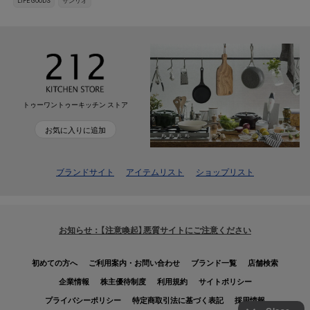
LIFE GOODS
サンリオ
トゥーワントゥーキッチン ストア
お気に入りに追加
ブランドサイト
アイテムリスト
ショップリスト
お知らせ：【注意喚起】悪質サイトにご注意ください
初めての方へ
ご利用案内・お問い合わせ
ブランド一覧
店舗検索
企業情報
株主優待制度
利用規約
サイトポリシー
プライバシーポリシー
特定商取引法に基づく表記
採用情報