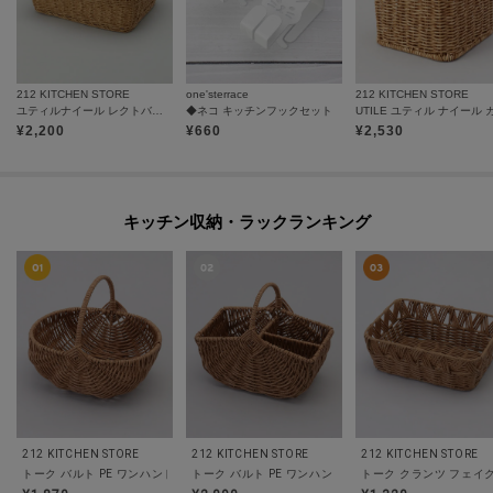
212 KITCHEN STORE
one'sterrace
212 KITCHEN STORE
ユティルナイール レクトバスケット BE
◆ネコ キッチンフックセット
¥
2,200
¥
660
¥
2,530
キッチン収納・ラックランキング
212 KITCHEN STORE
212 KITCHEN STORE
212 KITCHEN STORE
トーク バルト PE ワンハンドル楕円バスケット
トーク バルト PE ワンハンドル仕切りバスケット
トーク クランツ フェイ