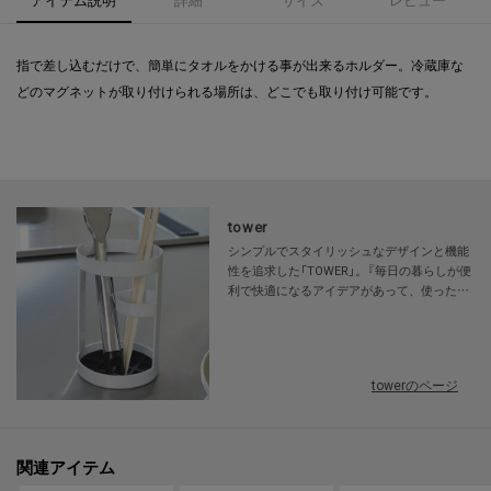
指で差し込むだけで、簡単にタオルをかける事が出来るホルダー。冷蔵庫な
どのマグネットが取り付けられる場所は、どこでも取り付け可能です。
tower
シンプルでスタイリッシュなデザインと機能
性を追求した「TOWER」。『毎日の暮らしが便
利で快適になるアイデアがあって、使った時
に"驚きと感動"を得られる』商品を幅広く世の
中に生み出しています。無駄を省きコンパク
トにまとまったモノトーンデザインで、使う
場所や人を選ばず、幅広く人気があります。
towerのページ
関連アイテム