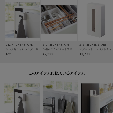
212 KITCHEN STORE
212 KITCHEN STORE
212 KITCHEN STORE
シンク扉タオルホルダー WH 山崎実業 ＜tower タワー＞
伸縮＆スライドカトラリートレー WH 山崎実業 ＜tower 
マグネットコンパクトティッシ
¥968
¥2,200
¥1,760
このアイテムに似ているアイテム