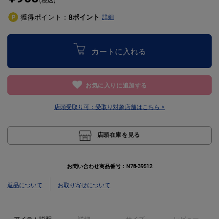
(税込)
獲得ポイント：
ポイント
8
詳細
カートに入れる
お気に入りに追加する
店頭受取り可：
受取り対象店舗はこちら >
店頭在庫を見る
お問い合わせ商品番号：
N78-39512
返品について
お取り寄せについて
アイテム説明
詳細
サイズ
レビュー