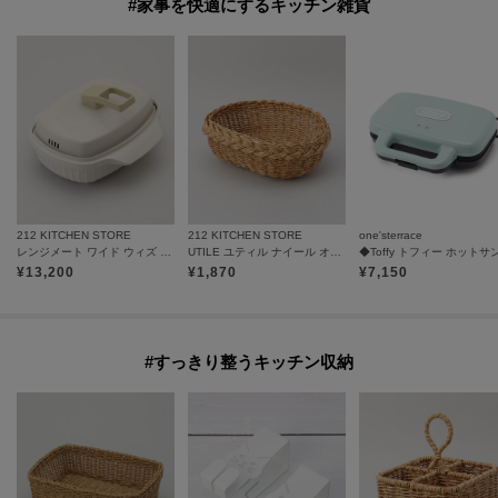
#家事を快適にするキッチン雑貨
212 KITCHEN STORE
212 KITCHEN STORE
one'sterrace
レンジメート ワイド ウィズ スチーマー ウォームグレー
UTILE ユティル ナイール オーバルボウルＬ
¥
13,200
¥
1,870
¥
7,150
#すっきり整うキッチン収納