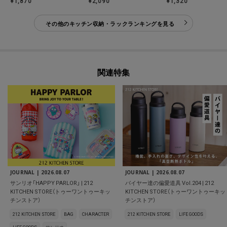
¥1,870
¥2,090
¥1,320
その他のキッチン収納・ラックランキングを見る
関連特集
JOURNAL |
2026.08.07
JOURNAL |
2026.08.07
サンリオ「HAPPY PARLOR」 | 212
バイヤー達の偏愛道具 Vol.204 | 212
KITCHEN STORE（トゥーワントゥーキッ
KITCHEN STORE（トゥーワントゥーキッ
チンストア）
チンストア）
212 KITCHEN STORE
BAG
CHARACTER
212 KITCHEN STORE
LIFE GOODS