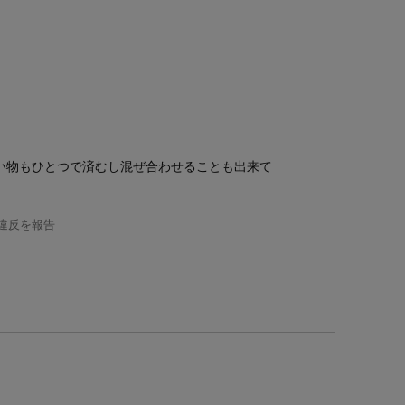
い物もひとつで済むし混ぜ合わせることも出来て
違反を報告