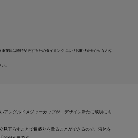
倉庫在庫は随時変更するためタイミングによりお取り寄せがかなわな
さい。
すいアングルドメジャーカップが、デザイン新たに環境にも
ぐ見下ろすことで目盛りを量ることができるので、液体を
手間が不要です。