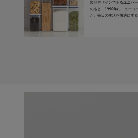
製品デザインであるユニバー
のもと、1990年にニューヨ
た。毎日の生活を快適にする
を続けています。右利き、左
ざまな人がどのように製品を
最適な改善策を見つけ出しま
持って取り組み、絶えず細部
日々の生活を快適にする製品
す。