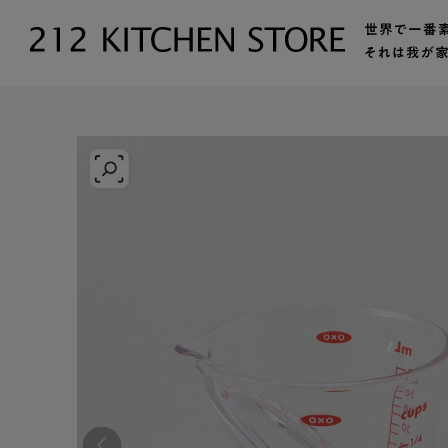
トップ
【公式】212 KITCHEN STORE（トゥーワントゥーキッ