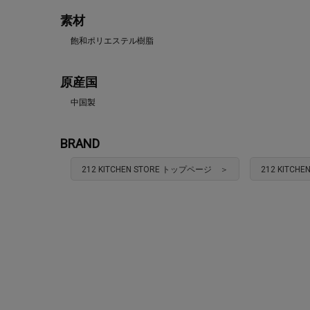
素材
飽和ポリエステル樹脂
原産国
中国製
BRAND
212 KITCHEN STORE トップページ ＞
212 KITC