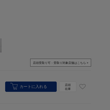
店頭受取り可：
受取り対象店舗はこちら >
店頭
在庫