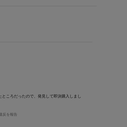
たところだったので、発見して即決購入しまし
違反を報告