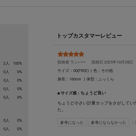
トップカスタマーレビュー
投稿者 ランパー
投稿日 2025年10月28日
2人
100%
サイズ：00(FREE)
|
色：その他
0人
0%
身長：
160
体型：
ふっくら
0人
0%
0人
0%
ちょうど良い
サイズ感：
0人
0%
ちょうど小さい計量カップをさがしてい
た。
0人
0%
参考になった
参考にならなかった
|
0人
0%