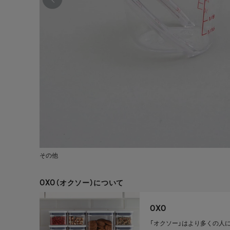
その他
OXO（オクソー）について
OXO
「オクソー」はより多くの人