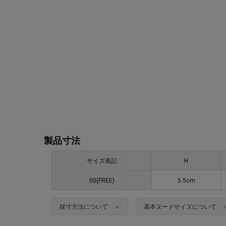
製品寸法
サイズ表記
H
00(FREE)
5.5cm
採寸方法について ＞
基本ヌードサイズについて 