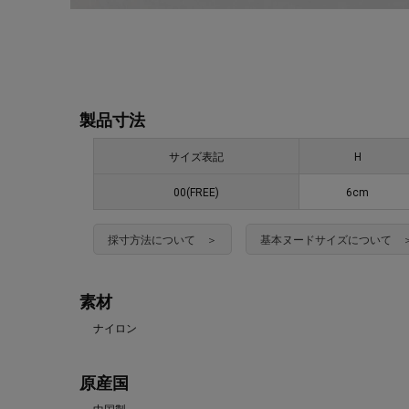
製品寸法
サイズ表記
H
00(FREE)
6cm
採寸方法について ＞
基本ヌードサイズについて 
素材
ナイロン
原産国