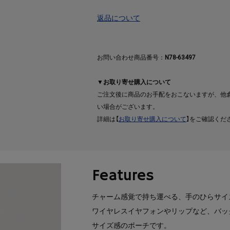
返品について
お問い合わせ商品番号：
N78-63497
▼お取り寄せ購入について
ご注文後に商品のお手配をおこないますが、他
い場合がございます。
詳細は【
お取り寄せ購入について
】をご確認くだ
Features
チャーム感覚で持ち運べる、手のひらサイ
ワイヤレスイヤフォンやリップなど、バッ
サイズ感のポーチです。