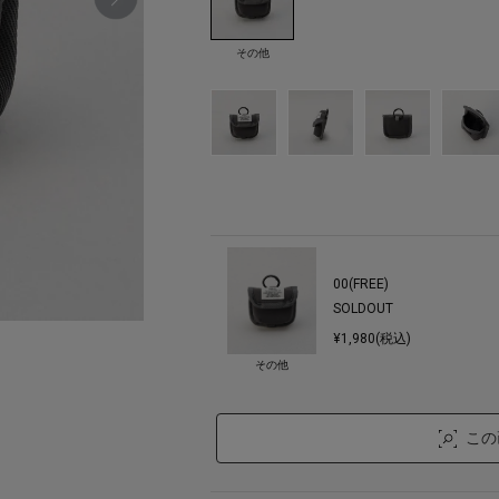
その他
00(FREE)
SOLDOUT
¥1,980(税込)
その他
この