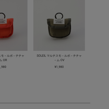
ルチスモ－ルポ－チチャ
SOLEIL マルチスモ－ルポ－チチャ
ム OR
－ム OV
1,980
¥1,980