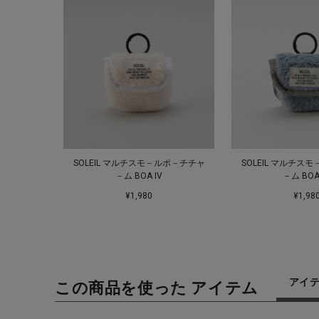
SOLEIL マルチスモ－ルポ－チチャ
SOLEIL マルチス
－ム BOA IV
－ム BOA
¥1,980
¥1,98
アイ
この商品を使った