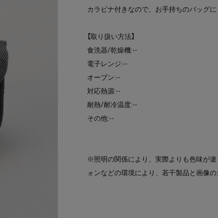
カラビナ付きなので、お手持ちのバッグに
【取り扱い方法】
食洗器/乾燥機:--
電子レンジ:--
オーブン:--
対応熱源:--
耐熱/耐冷温度:--
その他:--
※照明の関係により、実際よりも色味が違
ォンなどの環境により、若干製品と画像の