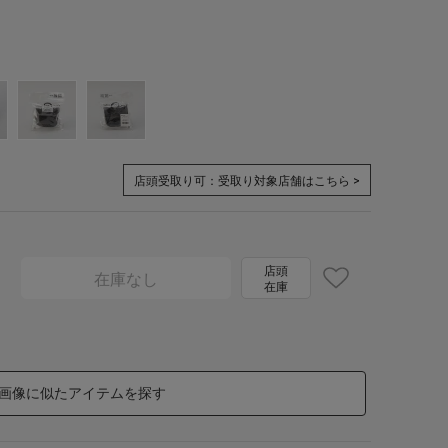
店頭受取り可：
受取り対象店舗はこちら >
店頭
在庫なし
在庫
画像に似たアイテムを探す