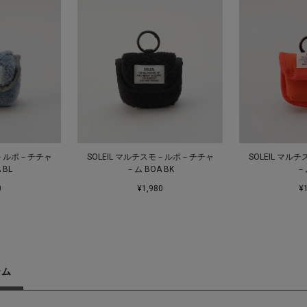
モ－ルポ－チチャ
SOLEIL マルチスモ－ルポ－チチャ
SOLEIL マ
 BL
－ム BOA BK
－
0
¥1,980
¥
テム