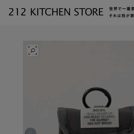
トップ
【公式】212 KITCHEN STORE（トゥーワントゥーキッ