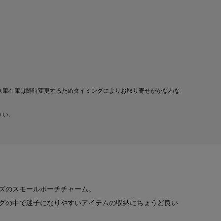
倉庫在庫は随時変更するためタイミングによりお取り寄せがかなわな
さい。
ズのスモールポーチチャーム。
グの中で迷子になりやすいアイテムの収納にちょうど良い