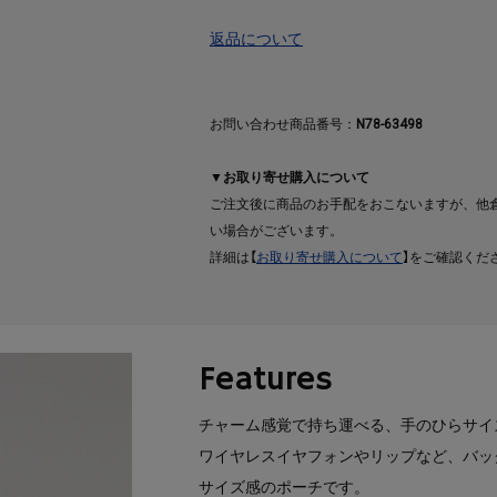
返品について
お問い合わせ商品番号：
N78-63498
▼お取り寄せ購入について
ご注文後に商品のお手配をおこないますが、他
い場合がございます。
詳細は【
お取り寄せ購入について
】をご確認くだ
Features
チャーム感覚で持ち運べる、手のひらサイ
ワイヤレスイヤフォンやリップなど、バッ
サイズ感のポーチです。