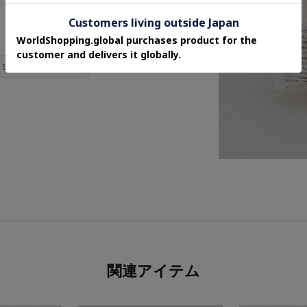
HEN STORE商品一覧 ＞
関連アイテム