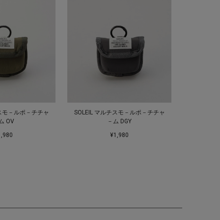
ルチスモ－ルポ－チチャ
SOLEIL マルチスモ－ルポ－チチャ
ム OV
－ム DGY
1,980
¥1,980