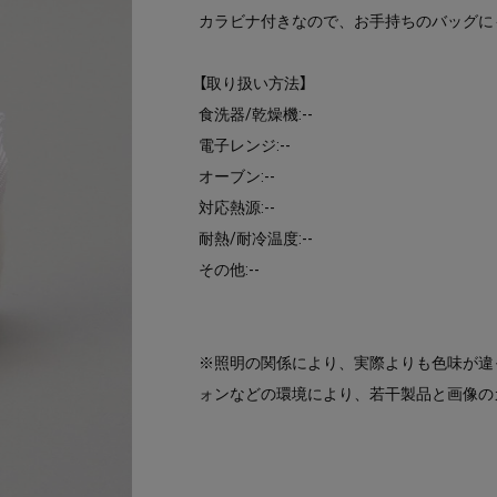
カラビナ付きなので、お手持ちのバッグに
【取り扱い方法】
食洗器/乾燥機:--
電子レンジ:--
オーブン:--
対応熱源:--
耐熱/耐冷温度:--
その他:--
※照明の関係により、実際よりも色味が違
ォンなどの環境により、若干製品と画像の