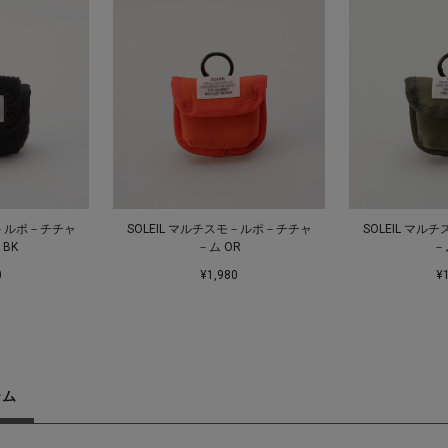
モ－ルポ－チチャ
SOLEIL マルチスモ－ルポ－チチャ
SOLEIL マ
 BK
－ム OR
－
0
¥1,980
¥
テム