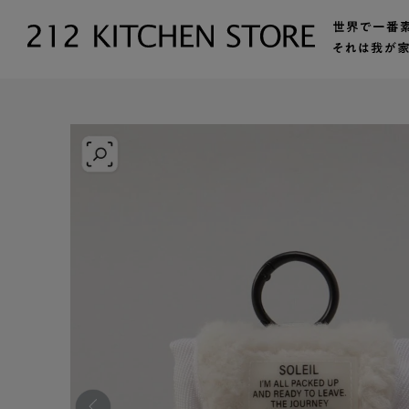
トップ
【公式】212 KITCHEN STORE（トゥーワントゥーキッ