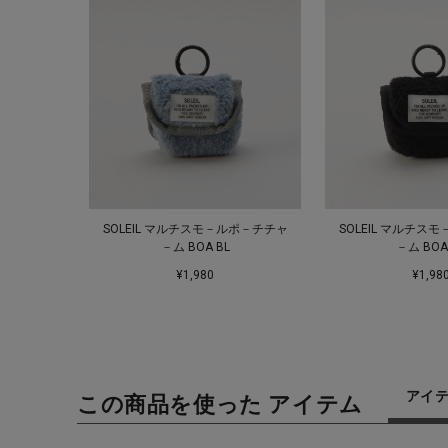
SOLEIL マルチスモ－ルポ－チチャ
SOLEIL マルチス
－ム BOA BL
－ム BOA
¥1,980
¥1,98
アイ
この商品を使った