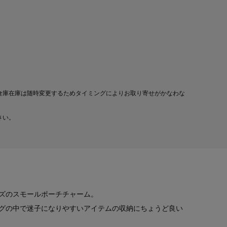
倉庫在庫は随時変更するためタイミングによりお取り寄せがかなわな
さい。
ズのスモールポーチチャーム。
グの中で迷子になりやすいアイテムの収納にちょうど良い