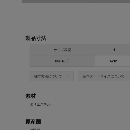
製品寸法
サイズ表記
H
00(FREE)
6cm
採寸方法について ＞
基本ヌードサイズについて 
素材
ポリエステル
原産国