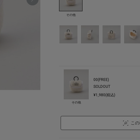
その他
00(FREE)
SOLDOUT
¥1,980(税込)
その他
この