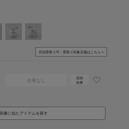
店頭受取り可：
受取り対象店舗はこちら >
店頭
在庫なし
在庫
画像に似たアイテムを探す