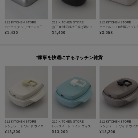
212 KITCHEN STORE
212 KITCHEN STORE
212 KITCHEN STORE
バーニスタ シリコーン加工スタンドプレートカバー角型22×18.5cm
燕三 IH対応鉄楕円揚げ鍋20×17cm 温度計付
¥
1,430
¥
4,400
¥
3,058
#家事を快適にするキッチン雑貨
212 KITCHEN STORE
212 KITCHEN STORE
212 KITCHEN STORE
レンジメート ワイド ウィズ スチーマー ウォームグレー
レンジメート ワイド ウィズ スチーマー セージブルー
¥
13,200
¥
13,200
¥
13,200