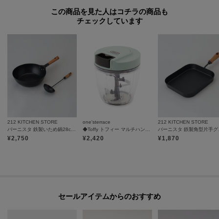
この商品を見た人はコチラの商品も
チェックしています
212 KITCHEN STORE
one'sterrace
212 KITCHEN STORE
バーニスタ 鉄製いため鍋28cm お玉付
◆Toffy トフィー マルチハンディーチョッパー
バーニス
¥
2,750
¥
2,420
¥
1,870
セールアイテムからのおすすめ