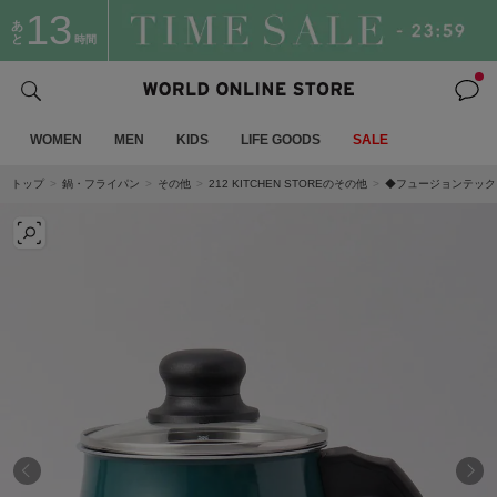
13
あ
と
時間
WOMEN
MEN
KIDS
LIFE GOODS
SALE
トップ
鍋・フライパン
その他
212 KITCHEN STOREのその他
◆フュージョンテック ミ