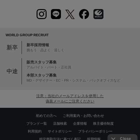
WORLD GROUP RECRUIT
新卒採用情報
新卒
挑もう 品よく 逞しく
販売スタッフ募集
アルバイト・パート・正社員
中途
本部スタッフ募集
MD・デザイナー・EC・PR・システム・バックオフィスなど
注意：当社のメールアドレスを使用した
偽装メールにご注意ください
初めての方へ
ご利用案内・お問い合わせ
ブランド一覧
店舗検索
企業情報
株主優待制度
利用規約
サイトポリシー
プライバシーポリシー
特定商取引法に基づく表記
採用情報