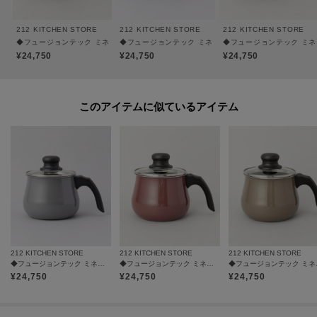
また価格改定後、商品タグに記載している価格につきまして、旧価格のもの
212 KITCHEN STORE
212 KITCHEN STORE
212 KITCHEN STORE
が混在している場合がございます。ご了承下さいますよう、重ねてお願い申
◆フュージョンテック ミネラル マルチポット 14cm BR ＜WMF ヴェーエムエフ＞
◆フュージョンテック ミネラル マルチポット 14cm GY
◆フュージョンテック ミネラ
し上げます。
¥24,750
¥24,750
¥24,750
このアイテムに似ているアイテム
212 KITCHEN STORE
212 KITCHEN STORE
212 KITCHEN STORE
◆フュージョンテック ミネラル マルチポット 14cm GY ＜WMF ヴェーエムエフ＞
◆フュージョンテック ミネラル マルチポット 14cm RO ＜WMF ヴェーエムエフ＞
◆フュージョンテ
¥
24,750
¥
24,750
¥
24,750