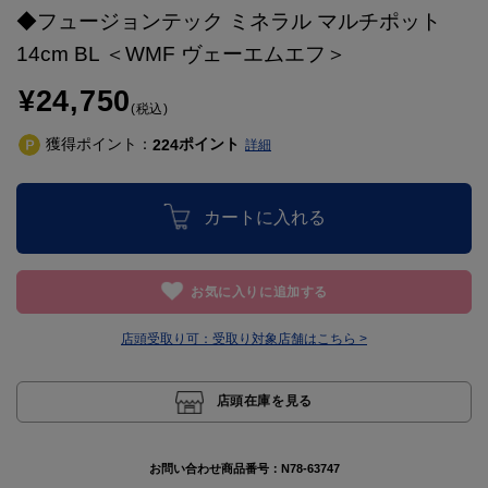
◆フュージョンテック ミネラル マルチポット
14cm BL ＜WMF ヴェーエムエフ＞
¥24,750
(税込)
獲得ポイント：
ポイント
224
詳細
カートに入れる
お気に入りに追加する
店頭受取り可：
受取り対象店舗はこちら >
店頭在庫を見る
お問い合わせ商品番号：
N78-63747