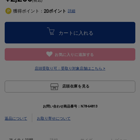
(税込)
獲得ポイント：
ポイント
20
詳細
カートに入れる
お気に入りに追加する
店頭受取り可：
受取り対象店舗はこちら >
店頭在庫を見る
お問い合わせ商品番号：
N78-64813
返品について
お取り寄せについて
アイテム説明
詳細
サイズ
レビュー