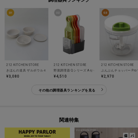
212 KITCHEN STORE
212 KITCHEN STORE
212 KITCHEN STORE
野菜調理器 Qシリーズ Aセット
きほんの道具 ザルボウル４点セット 21cm GY ＜marna マーナ＞
ぶんぶんチョッパー Pro 
¥3,080
¥4,510
¥2,970
その他の調理器具ランキングを見る
関連特集