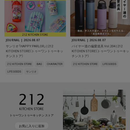
JOURNAL |
2026.08.07
JOURNAL |
2026.08.07
サンリオ「HAPPY PARLOR」 | 212
バイヤー達の偏愛道具 Vol.204 | 212
KITCHEN STORE（トゥーワントゥーキッ
KITCHEN STORE（トゥーワントゥーキッ
チンストア）
チンストア）
212 KITCHEN STORE
BAG
CHARACTER
212 KITCHEN STORE
LIFE GOODS
LIFE GOODS
サンリオ
トゥーワントゥーキッチン ストア
お気に入りに追加