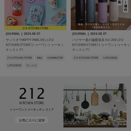
JOURNAL |
2026.08.07
JOURNAL |
2026.08.07
サンリオ「HAPPY PARLOR」 | 212
バイヤー達の偏愛道具 Vol.204 | 212
KITCHEN STORE（トゥーワントゥーキッ
KITCHEN STORE（トゥーワントゥーキッ
チンストア）
チンストア）
212 KITCHEN STORE
BAG
CHARACTER
212 KITCHEN STORE
LIFE GOODS
LIFE GOODS
サンリオ
トゥーワントゥーキッチン ストア
お気に入りに追加