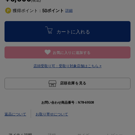
(税込)
獲得ポイント：
ポイント
50
詳細
カートに入れる
お気に入りに追加する
店頭受取り可：
受取り対象店舗はこちら >
店頭在庫を見る
お問い合わせ商品番号：
N78-69508
返品について
お取り寄せについて
アイテム説明
詳細
サイズ
レビュー