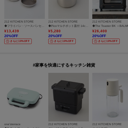
212 KITCHEN STORE
212 KITCHEN STORE
212 KITCHEN STORE
◆フライパン・ソースパンセット16cm ＜CORELLE コレール＞
◆Picoマルチポット蓋付 14cm ＜ZWILLING ツヴィリング＞
¥
13,439
¥
5,280
¥
26,400
20
%OFF
20
%OFF
20
%OFF
さらに10%OFF
さらに10%OFF
さらに10%OFF
#家事を快適にするキッチン雑貨
one'sterrace
212 KITCHEN STORE
212 KITCHEN STORE