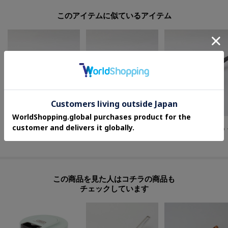
このアイテムに似ているアイテム
212 KITCHEN STORE
212 KITCHEN STORE
212 KITCHEN STORE
◆ノーラセラミック 26cm ＜BALLARINI バッラリーニ＞
◆ノーラセラミック 20cm ＜BALLARINI バッラリーニ＞
¥
5,170
¥
4,070
¥
5,720
この商品を見た人はコチラの商品も
チェックしています