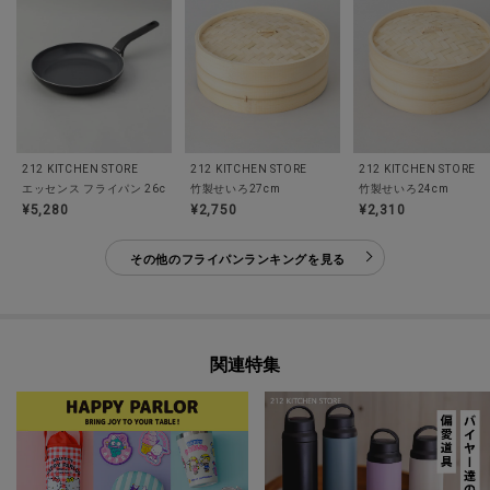
212 KITCHEN STORE
212 KITCHEN STORE
212 KITCHEN STORE
竹製せいろ27cm
エッセンス フライパン 26cm ＜GreenPan グリーンパン＞
竹製せいろ24cm
¥5,280
¥2,750
¥2,310
その他のフライパンランキングを見る
関連特集