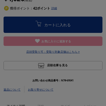
(税込)
獲得ポイント：
ポイント
42
詳細
カートに入れる
お気に入りに追加する
店頭受取り可：
受取り対象店舗はこちら >
店頭在庫を見る
お問い合わせ商品番号：
N78-69541
返品について
お取り寄せについて
アイテム説明
詳細
サイズ
レビュー