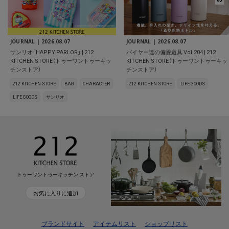
JOURNAL |
2026.08.07
JOURNAL |
2026.08.07
サンリオ「HAPPY PARLOR」 | 212
バイヤー達の偏愛道具 Vol.204 | 212
KITCHEN STORE（トゥーワントゥーキッ
KITCHEN STORE（トゥーワントゥーキッ
チンストア）
チンストア）
212 KITCHEN STORE
BAG
CHARACTER
212 KITCHEN STORE
LIFE GOODS
LIFE GOODS
サンリオ
トゥーワントゥーキッチン ストア
お気に入りに追加
ブランドサイト
アイテムリスト
ショップリスト