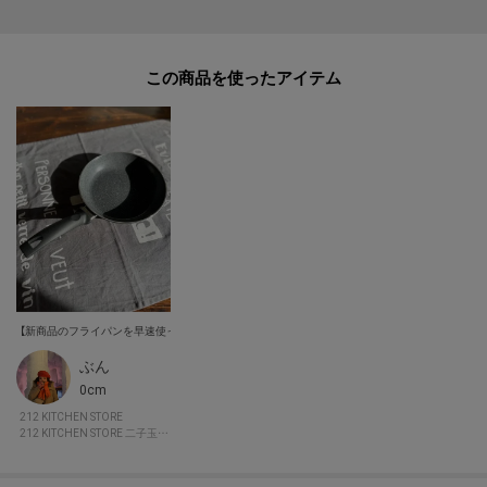
この度2026年6月2日より、原材料費高騰の影響にて価格改定を致します。
何卒ご了承頂きますよう、お願い申し上げます。
また価格改定後、商品タグに記載している価格につきまして、旧価格のもの
この商品を使った
が混在している場合がございます。ご了承下さいますよう、重ねてお願い申
し上げます。
ぶん
0cm
212 KITCHEN STORE
212 KITCHEN STORE 二子玉川ライズ