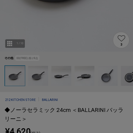
1
/
10
3
その他
00(FREE)
残り
9
点
212 KITCHEN STORE
BALLARINI
◆ノーラセラミック 24cm ＜BALLARINI バッラ
リーニ＞
¥4,620