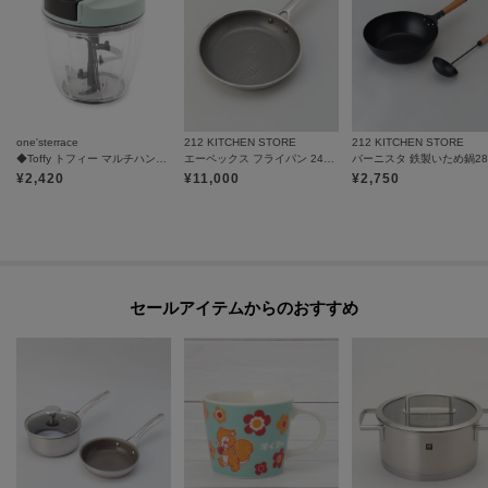
one'sterrace
212 KITCHEN STORE
212 KITCHEN STORE
◆Toffy トフィー マルチハンディーチョッパー
エーペックス フライパン 24cm ＜GreenPan グリーンパン＞
¥
2,420
¥
11,000
¥
2,750
セールアイテムからのおすすめ