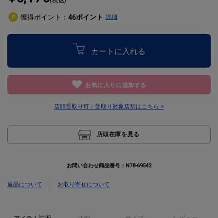
(税込)
獲得ポイント：
ポイント
46
詳細
カートに入れる
お気に入りに追加する
店頭受取り可：
受取り対象店舗はこちら >
店頭在庫を見る
お問い合わせ商品番号：
N78-69542
返品について
お取り寄せについて
アイテム説明
詳細
サイズ
レビュー