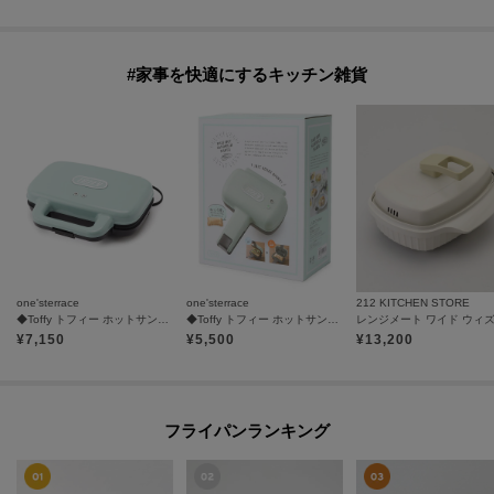
#家事を快適にするキッチン雑貨
one'sterrace
one'sterrace
212 KITCHEN STORE
◆Toffy トフィー ホットサンドメーカー
◆Toffy トフィー ホットサンドメーカー ハーフ
¥
7,150
¥
5,500
¥
13,200
フライパンランキング