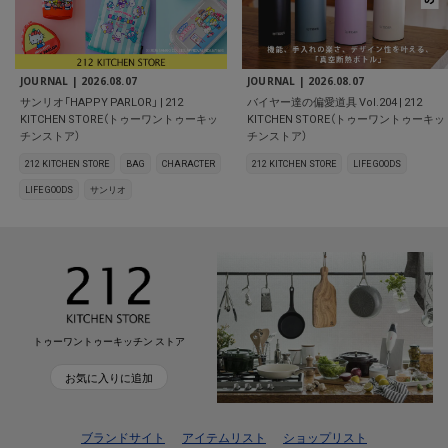
JOURNAL |
2026.08.07
JOURNAL |
2026.08.07
サンリオ「HAPPY PARLOR」 | 212
バイヤー達の偏愛道具 Vol.204 | 212
KITCHEN STORE（トゥーワントゥーキッ
KITCHEN STORE（トゥーワントゥーキッ
チンストア）
チンストア）
212 KITCHEN STORE
BAG
CHARACTER
212 KITCHEN STORE
LIFE GOODS
LIFE GOODS
サンリオ
トゥーワントゥーキッチン ストア
お気に入りに追加
ブランドサイト
アイテムリスト
ショップリスト