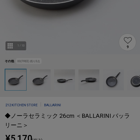
1
/
10
9
その他
00(FREE)
残り
3
点
212 KITCHEN STORE
BALLARINI
◆ノーラセラミック 26cm ＜BALLARINI バッラ
リーニ＞
¥5,170