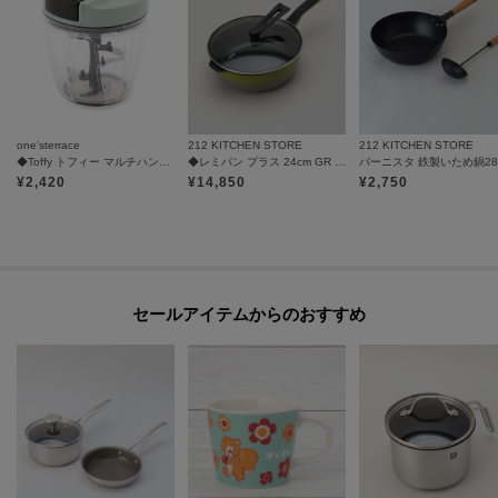
one'sterrace
212 KITCHEN STORE
212 KITCHEN STORE
◆Toffy トフィー マルチハンディーチョッパー
◆レミパン プラス 24cm GR ＜remy レミー＞
¥
2,420
¥
14,850
¥
2,750
セールアイテムからのおすすめ