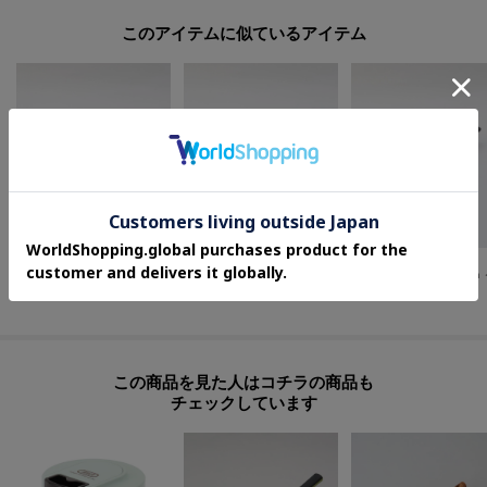
このアイテムに似ているアイテム
212 KITCHEN STORE
212 KITCHEN STORE
212 KITCHEN STORE
◆ノーラセラミック 24cm ＜BALLARINI バッラリーニ＞
◆ノーラセラミック 28cm ＜BALLARINI バッラリーニ＞
¥
4,620
¥
5,720
¥
4,070
この商品を見た人はコチラの商品も
チェックしています