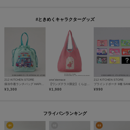
#ときめくキャラクターグッズ
212 KITCHEN STORE
one'sterrace
212 KITCHEN STORE
保冷巾着ランチバッグ HAPIDANBUI ＜Sanrio サンリオ＞
【ワンズテラス限定】くらはしれい×サンリオキャラクターズ エコバッグ
¥
3,300
¥
1,980
¥
990
フライパンランキング