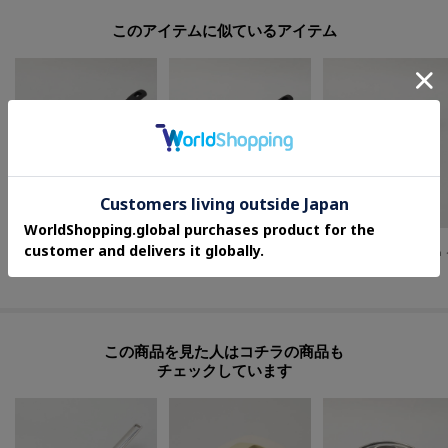
このアイテムに似ているアイテム
212 KITCHEN STORE
212 KITCHEN STORE
212 KITCHEN STORE
◆バーリセラミック 26cm ＜BALLARINI バッラリーニ＞
◆バーリセラミック 24cm ＜BALLARINI バッラリーニ＞
¥
7,150
¥
6,600
¥
6,050
この商品を見た人はコチラの商品も
チェックしています