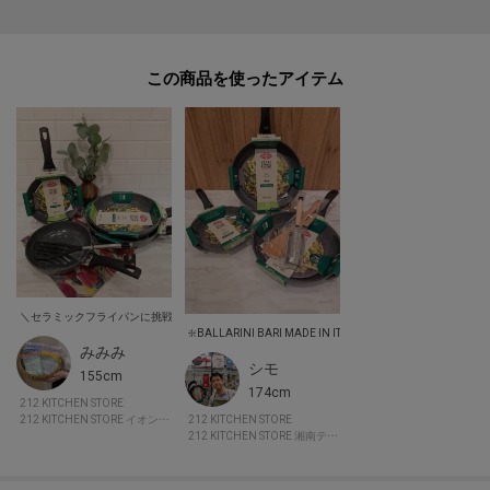
また価格改定後、商品タグに記載している価格につきまして、旧価格のもの
が混在している場合がございます。ご了承下さいますよう、重ねてお願い申
し上げます。
この商品を使った
みみみ
シモ
155cm
174cm
212 KITCHEN STORE
212 KITCHEN STORE
212 KITCHEN STORE イオンモール新小松
212 KITCHEN STORE 湘南テラスモール