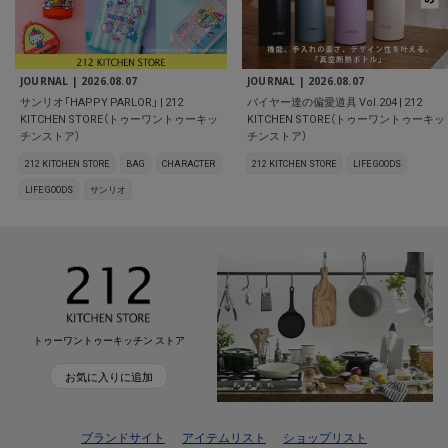
JOURNAL |
2026.08.07
JOURNAL |
2026.08.07
サンリオ「HAPPY PARLOR」 | 212
バイヤー達の偏愛道具 Vol.204 | 212
KITCHEN STORE（トゥーワントゥーキッ
KITCHEN STORE（トゥーワントゥーキッ
チンストア）
チンストア）
212 KITCHEN STORE
BAG
CHARACTER
212 KITCHEN STORE
LIFE GOODS
LIFE GOODS
サンリオ
トゥーワントゥーキッチン ストア
お気に入りに追加
ブランドサイト
アイテムリスト
ショップリスト