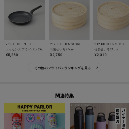
212 KITCHEN STORE
212 KITCHEN STORE
212 KITCHEN STORE
竹製せいろ27cm
エッセンス フライパン 26cm ＜GreenPan グリーンパン＞
竹製せいろ24cm
¥5,280
¥2,750
¥2,310
その他のフライパンランキングを見る
関連特集