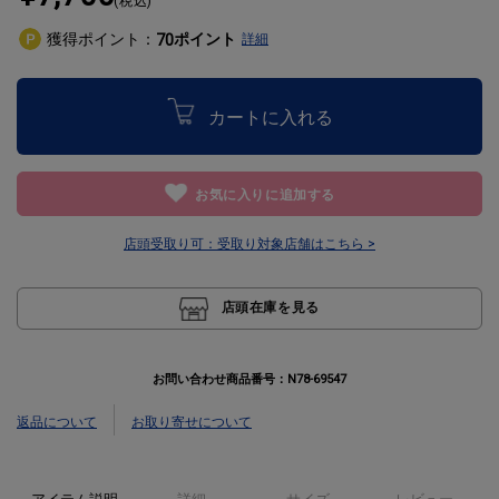
(税込)
獲得ポイント：
ポイント
70
詳細
カートに入れる
お気に入りに追加する
店頭受取り可：
受取り対象店舗はこちら >
店頭在庫を見る
お問い合わせ商品番号：
N78-69547
返品について
お取り寄せについて
アイテム説明
詳細
サイズ
レビュー