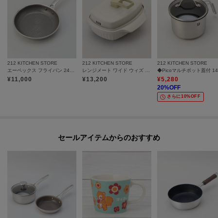
212 KITCHEN STORE
212 KITCHEN STORE
212 KITCHEN STORE
エーペックス フライパン 24cm ＜GreenPan グリーンパン＞
レンジメート ワイド ウィズ スチーマー ウォームグレー
¥
11,000
¥
13,200
¥
5,280
20
%OFF
さらに10%OFF
セールアイテムからのおすすめ