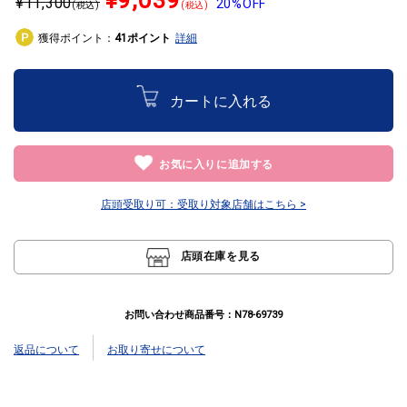
¥
11,300
20%OFF
(税込)
(税込)
獲得ポイント：
ポイント
詳細
41
カートに入れる
お気に入りに追加する
店頭受取り可：
受取り対象店舗はこちら >
店頭在庫を見る
お問い合わせ商品番号：
N78-69739
返品について
お取り寄せについて