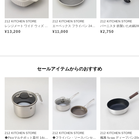
212 KITCHEN STORE
212 KITCHEN STORE
212 KITCHEN STORE
レンジメート ワイド ウィズ スチーマー ウォームグレー
エーペックス フライパン 24cm ＜GreenPan グリーンパン＞
¥
13,200
¥
11,000
¥
2,750
セールアイテムからのおすすめ
212 KITCHEN STORE
212 KITCHEN STORE
212 KITCHEN STORE
◆Picoマルチポット蓋付 14cm ＜ZWILLING ツヴィリング＞
◆フライパン・ソースパンセット16cm ＜CORELLE コレール＞
楓雅 fu-ga ディープパン20