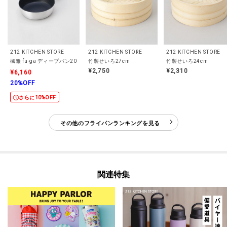
212 KITCHEN STORE
212 KITCHEN STORE
212 KITCHEN STORE
楓雅 fu-ga ディープパン20cm
竹製せいろ27cm
竹製せいろ24cm
¥2,750
¥2,310
¥6,160
20%OFF
さらに10%OFF
その他のフライパンランキングを見る
関連特集