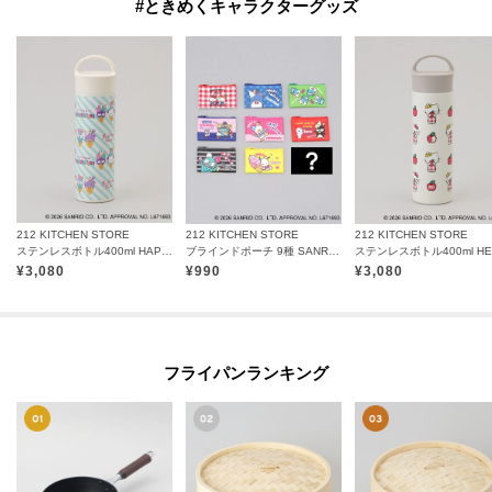
#ときめくキャラクターグッズ
212 KITCHEN STORE
212 KITCHEN STORE
212 KITCHEN STORE
ステンレスボトル400ml HAPIDANBUI ＜Sanrio サンリオ＞
ブラインドポーチ 9種 SANRIO CHARACTERS ＜Sanrio サンリオ＞
¥
3,080
¥
990
¥
3,080
フライパンランキング