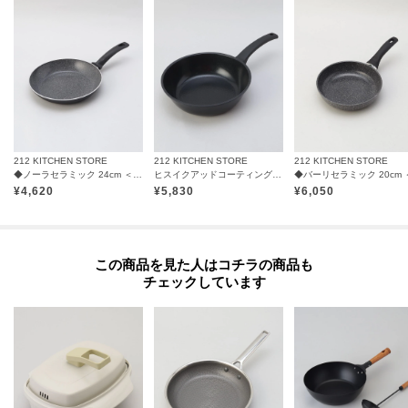
212 KITCHEN STORE
212 KITCHEN STORE
212 KITCHEN STORE
◆ノーラセラミック 24cm ＜BALLARINI バッラリーニ＞
ヒスイクアッドコーティング ウォックパン24cm
¥
4,620
¥
5,830
¥
6,050
この商品を見た人はコチラの商品も
チェックしています