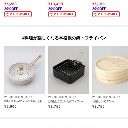
¥
5,280
¥
13,439
¥
6,160
20
%OFF
20
%OFF
20
%OFF
さらに10%OFF
さらに10%OFF
さらに10%OFF
#料理が楽しくなる本格派の鍋・フライパン
212 KITCHEN STORE
212 KITCHEN STORE
212 KITCHEN STORE
KIMURAnoFRYING PAN（キムラノフライパン） IV
鉄製正方型揚げ鍋20×20cm フライヤー付
竹製せいろ27cm
¥
6,600
¥
2,750
¥
2,750