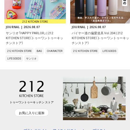
JOURNAL |
2026.08.07
JOURNAL |
2026.08.07
サンリオ「HAPPY PARLOR」 | 212
バイヤー達の偏愛道具 Vol.204 | 212
KITCHEN STORE（トゥーワントゥーキッ
KITCHEN STORE（トゥーワントゥーキッ
チンストア）
チンストア）
212 KITCHEN STORE
BAG
CHARACTER
212 KITCHEN STORE
LIFE GOODS
LIFE GOODS
サンリオ
トゥーワントゥーキッチン ストア
お気に入りに追加