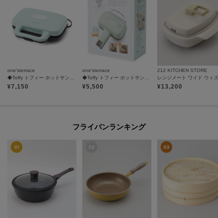
one'sterrace
one'sterrace
212 KITCHEN STORE
◆Toffy トフィー ホットサンドメーカー
◆Toffy トフィー ホットサンドメーカー ハーフ
¥
7,150
¥
5,500
¥
13,200
フライパンランキング