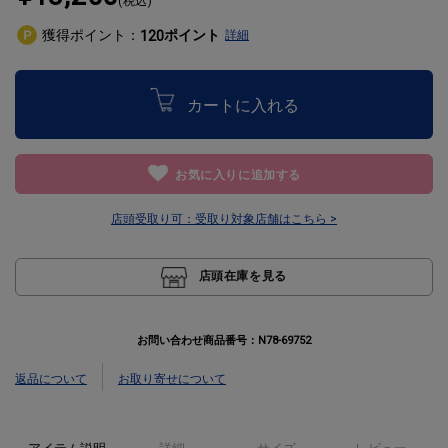
(税込)
獲得ポイント：
ポイント
120
詳細
カートに入れる
お気に入りに追加する
店頭受取り可：
受取り対象店舗はこちら >
店頭在庫を見る
お問い合わせ商品番号：
N78-69752
返品について
お取り寄せについて
アイテム説明
詳細
サイズ
レビュー