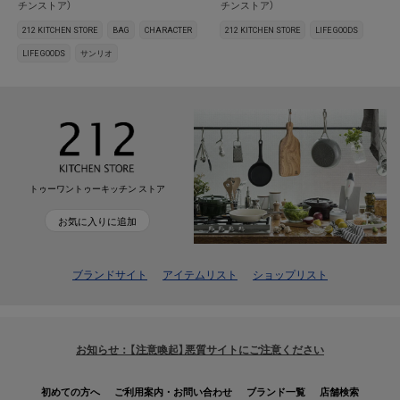
チンストア）
チンストア）
212 KITCHEN STORE
BAG
CHARACTER
212 KITCHEN STORE
LIFE GOODS
LIFE GOODS
サンリオ
トゥーワントゥーキッチン ストア
お気に入りに追加
ブランドサイト
アイテムリスト
ショップリスト
お知らせ：【注意喚起】悪質サイトにご注意ください
初めての方へ
ご利用案内・お問い合わせ
ブランド一覧
店舗検索