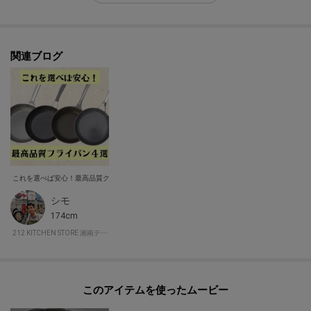
関連ブログ
これを選べば安心！最高品質クックウェア４選！
シモ
174cm
212 KITCHEN STORE 湘南テラスモール
このアイテムを使ったムービー