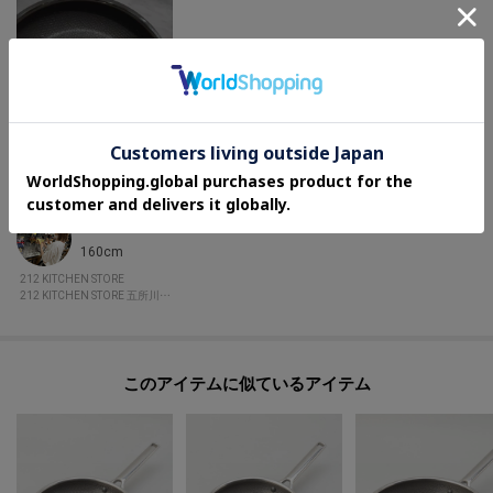
ME
160cm
212 KITCHEN STORE
212 KITCHEN STORE 五所川原エルムの街
このアイテムに似ているアイテム