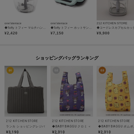
one'sterrace
one'sterrace
212 KITCHEN STORE
◆Toffy トフィー マルチハンディーチョッパー
◆Toffy トフィー ホットサンドメーカー
¥
2,420
¥
7,150
¥
9,900
ショッピングバッグランキング
212 KITCHEN STORE
212 KITCHEN STORE
212 KITCHEN STORE
ランカ ショッピングレジバッグ DGY
◆BABY BAGGU クロミ ＜BAGGU バグゥ＞
◆BABY BAGGU ポム
¥3,190
¥2,310
¥2,310