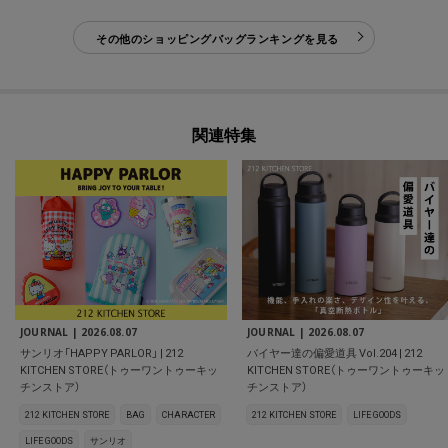
その他のショッピングバッグランキングを見る
関連特集
JOURNAL |
2026.08.07
JOURNAL |
2026.08.07
サンリオ「HAPPY PARLOR」 | 212
バイヤー達の偏愛道具 Vol.204 | 212
KITCHEN STORE（トゥーワントゥーキッ
KITCHEN STORE（トゥーワントゥーキッ
チンストア）
チンストア）
212 KITCHEN STORE
BAG
CHARACTER
212 KITCHEN STORE
LIFE GOODS
LIFE GOODS
サンリオ