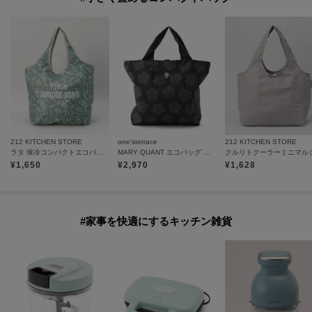
212 KITCHEN STORE
one'sterrace
212 KITCHEN STORE
ラタ 保冷コンパクトエコバッグ リップルグリーン
MARY QUANT エコバッグ 大箱入り A
¥
1,650
¥
2,970
¥
1,628
#家事を快適にするキッチン雑貨