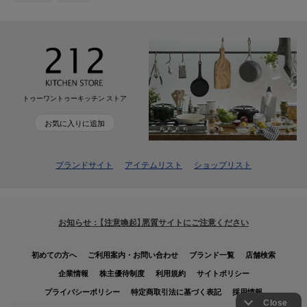
トゥーワントゥーキッチン ストア
お気に入りに追加
ブランドサイト
アイテムリスト
ショップリスト
お知らせ：【注意喚起】悪質サイトにご注意ください
初めての方へ
ご利用案内・お問い合わせ
ブランド一覧
店舗検索
企業情報
株主優待制度
利用規約
サイトポリシー
プライバシーポリシー
特定商取引法に基づく表記
採用情報