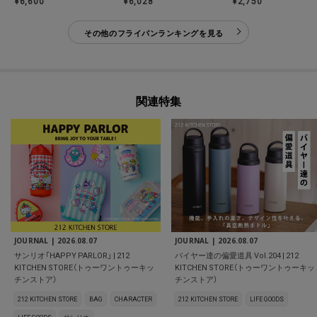
¥6,600
¥6,028
¥2,750
その他のフライパンランキングを見る
関連特集
JOURNAL |
2026.08.07
JOURNAL |
2026.08.07
サンリオ「HAPPY PARLOR」 | 212
バイヤー達の偏愛道具 Vol.204 | 212
KITCHEN STORE（トゥーワントゥーキッ
KITCHEN STORE（トゥーワントゥーキッ
チンストア）
チンストア）
212 KITCHEN STORE
BAG
CHARACTER
212 KITCHEN STORE
LIFE GOODS