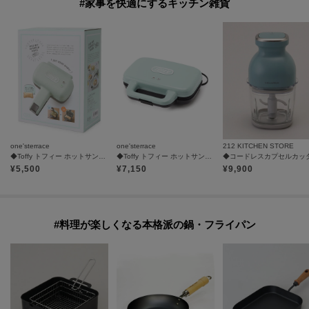
#家事を快適にするキッチン雑貨
one'sterrace
one'sterrace
212 KITCHEN STORE
◆Toffy トフィー ホットサンドメーカー ハーフ
◆Toffy トフィー ホットサンドメーカー
¥
5,500
¥
7,150
¥
9,900
#料理が楽しくなる本格派の鍋・フライパン