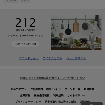
LIFE GOODS
サンリオ
トゥーワントゥーキッチン ストア
お気に入りに追加
ブランドサイト
アイテムリスト
ショップリスト
お知らせ：【注意喚起】悪質サイトにご注意ください
初めての方へ
ご利用案内・お問い合わせ
ブランド一覧
店舗検索
企業情報
株主優待制度
利用規約
サイトポリシー
プライバシーポリシー
特定商取引法に基づく表記
採用情報