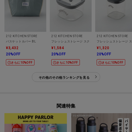
212 KITCHEN STORE
212 KITCHEN STORE
212 KITCHEN STORE
バスケットカバー BL
フレッシュストレージ スクエア ジャー 0.5L ＜KILNER
フレッシュストレージ スク
¥3,432
¥1,584
¥1,320
20%OFF
20%OFF
20%OFF
さらに10%OFF
さらに10%OFF
さらに10%OFF
その他のその他ランキングを見る
関連特集