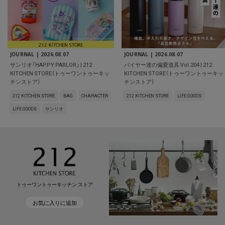
JOURNAL |
2026.08.07
JOURNAL |
2026.08.07
サンリオ「HAPPY PARLOR」 | 212
バイヤー達の偏愛道具 Vol.204 | 212
KITCHEN STORE（トゥーワントゥーキッ
KITCHEN STORE（トゥーワントゥーキッ
チンストア）
チンストア）
212 KITCHEN STORE
BAG
CHARACTER
212 KITCHEN STORE
LIFE GOODS
LIFE GOODS
サンリオ
トゥーワントゥーキッチン ストア
お気に入りに追加