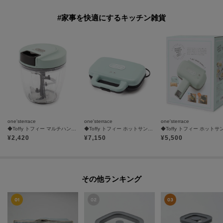
#家事を快適にするキッチン雑貨
one'sterrace
one'sterrace
one'sterrace
◆Toffy トフィー マルチハンディーチョッパー
◆Toffy トフィー ホットサンドメーカー
¥
2,420
¥
7,150
¥
5,500
その他ランキング