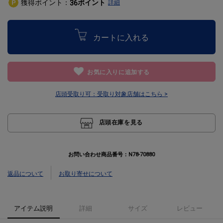
獲得ポイント：
ポイント
36
詳細
カートに入れる
お気に入りに追加する
店頭受取り可：
受取り対象店舗はこちら >
店頭在庫を見る
お問い合わせ商品番号：
N78-70880
返品について
お取り寄せについて
アイテム説明
詳細
サイズ
レビュー