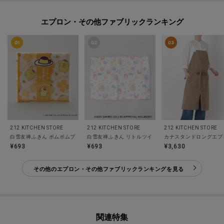
エプロン・その他ファブリックランキング
212 KITCHEN STORE
212 KITCHEN STORE
212 KITCHEN STORE
白雪友禅ふきん ポムポムプリン
白雪友禅ふきん リトルツインスターズ（キキ＆ララ）
カナスタンドロングエプロ
¥693
¥693
¥3,630
その他のエプロン・その他ファブリックランキングを見る
関連特集