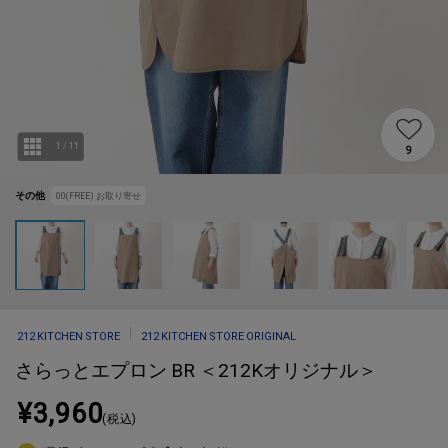
1
/
11
9
その他
00(FREE)
お取り寄せ
212 KITCHEN STORE
212 KITCHEN STORE ORIGINAL
さらっとエプロン BR ＜212Kオリジナル＞
¥3,960
(税込)