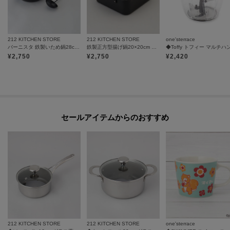
212 KITCHEN STORE
212 KITCHEN STORE
one'sterrace
バーニスタ 鉄製いため鍋28cm お玉付
鉄製正方型揚げ鍋20×20cm フライヤー付
¥
2,750
¥
2,750
¥
2,420
セールアイテムからのおすすめ
212 KITCHEN STORE
212 KITCHEN STORE
one'sterrace