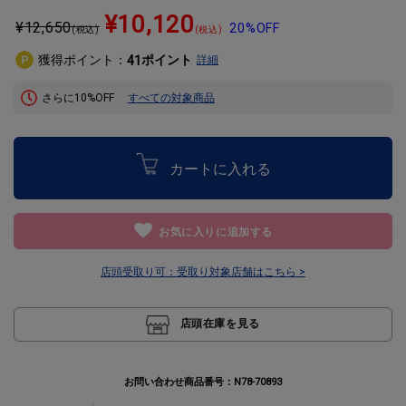
¥10,120
¥
12,650
20%OFF
(税込)
(税込)
獲得ポイント：
ポイント
41
詳細
さらに10%OFF
すべての対象商品
カートに入れる
お気に入りに追加する
店頭受取り可：
受取り対象店舗はこちら >
店頭在庫を見る
お問い合わせ商品番号：
N78-70893