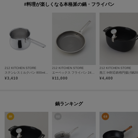
#料理が楽しくなる本格派の鍋・フライパン
212 KITCHEN STORE
212 KITCHEN STORE
212 KITCHEN STORE
ステンレスミルクパン 800ml 目盛付
エーペックス フライパン 24cm ＜GreenPan グリーンパン＞
¥
3,410
¥
11,000
¥
4,400
鍋ランキング