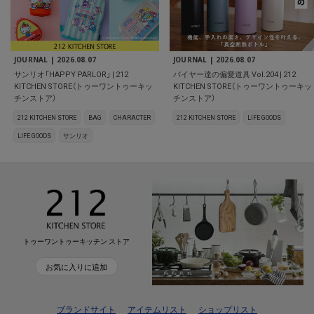
JOURNAL |
2026.08.07
JOURNAL |
2026.08.07
サンリオ「HAPPY PARLOR」 | 212
バイヤー達の偏愛道具 Vol.204 | 212
KITCHEN STORE（トゥーワントゥーキッ
KITCHEN STORE（トゥーワントゥーキッ
チンストア）
チンストア）
212 KITCHEN STORE
BAG
CHARACTER
212 KITCHEN STORE
LIFE GOODS
LIFE GOODS
サンリオ
トゥーワントゥーキッチン ストア
お気に入りに追加
ブランドサイト
アイテムリスト
ショップリスト