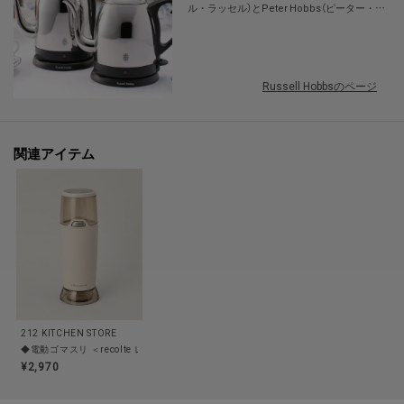
ル・ラッセル）とPeter Hobbs（ピーター・ホ
ブス）によって英国で設立されました。技術、
デザインの両面において、電気ケトルの代名
詞的ブランドとして確固たるポジションを確
立し、世界中の家庭で愛されています。
Russell Hobbsのページ
関連アイテム
212 KITCHEN STORE
◆電動ゴマスリ ＜recolte レコルト＞
¥2,970