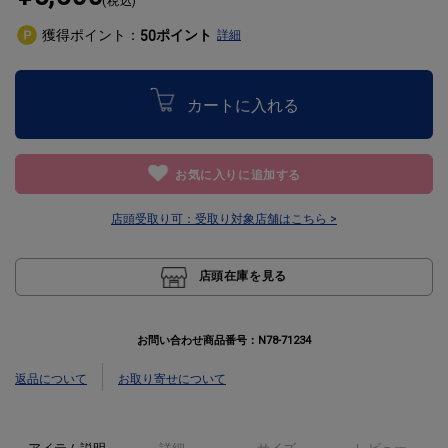
(税込)
獲得ポイント：
ポイント
50
詳細
カートに入れる
お気に入りに追加する
店頭受取り可：
受取り対象店舗はこちら >
店頭在庫を見る
お問い合わせ商品番号：
N78-71234
返品について
お取り寄せについて
アイテム説明
詳細
サイズ
レビュー