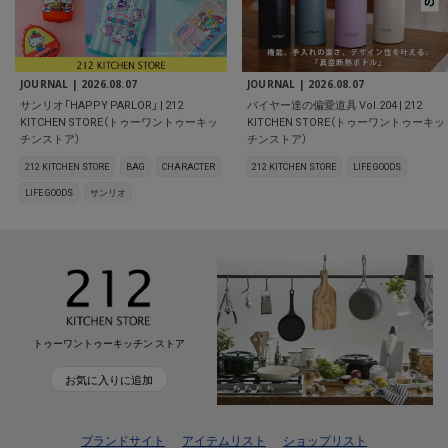
JOURNAL |
2026.08.07
JOURNAL |
2026.08.07
サンリオ「HAPPY PARLOR」 | 212
バイヤー達の偏愛道具 Vol.204 | 212
KITCHEN STORE（トゥーワントゥーキッ
KITCHEN STORE（トゥーワントゥーキッ
チンストア）
チンストア）
212 KITCHEN STORE
BAG
CHARACTER
212 KITCHEN STORE
LIFE GOODS
LIFE GOODS
サンリオ
トゥーワントゥーキッチン ストア
お気に入りに追加
ブランドサイト
アイテムリスト
ショップリスト