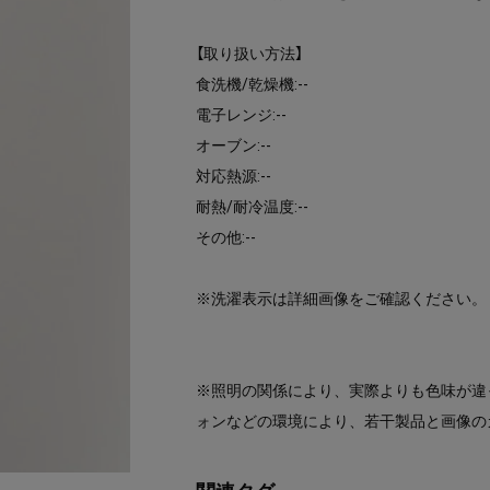
【取り扱い方法】
食洗機/乾燥機:--
電子レンジ:--
オーブン:--
対応熱源:--
耐熱/耐冷温度:--
その他:--
※洗濯表示は詳細画像をご確認ください。
※照明の関係により、実際よりも色味が違
ォンなどの環境により、若干製品と画像の