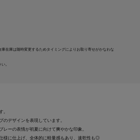
倉庫在庫は随時変更するためタイミングによりお取り寄せがかなわな
さい。
す。
プのデザインを表現しています。
ブレーの表情が初夏に向けて爽やかな印象。
仕様に仕上げ、全体的に軽量感もあり、速乾性も◎