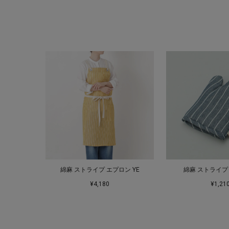
綿麻 ストライプ エプロン YE
綿麻 ストライプ 
¥4,180
¥1,21