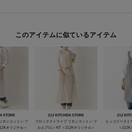
このアイテムに似ているアイテム
EN STORE
212 KITCHEN STORE
212 KIT
リネンコットン フ
ブロックストライプ リネンコットン フ
ヒッコリーストラ
212Kオリジナル＞
ルエプロン NT ＜212Kオリジナル＞
＜212