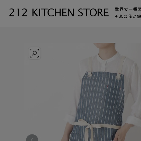
トップ
【公式】212 KITCHEN STORE（トゥーワントゥーキッ