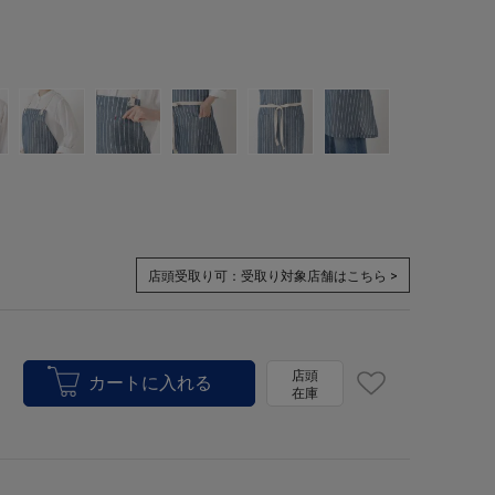
店頭受取り可：
受取り対象店舗はこちら >
店頭
在庫