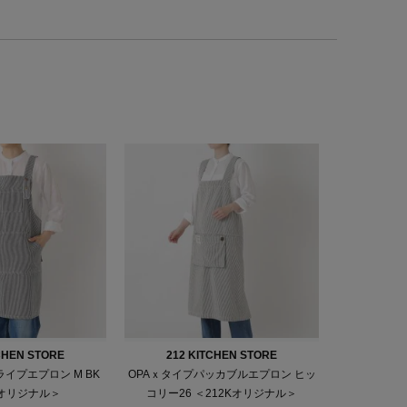
CHEN STORE
212 KITCHEN STORE
イプエプロン M BK
OPAｘタイプパッカブルエプロン ヒッ
Kオリジナル＞
コリー26 ＜212Kオリジナル＞