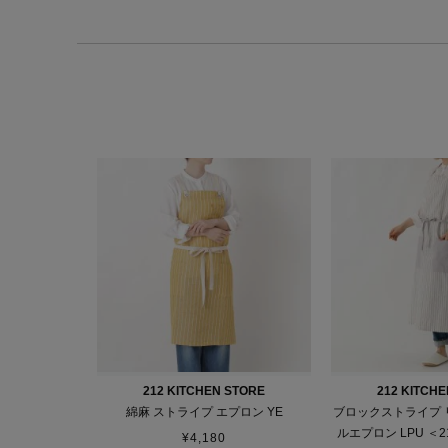
212 KITCHEN STORE
212 KITCH
綿麻 ストライプ エプロン YE
ブロックストライプ 
ルエプロン LPU ＜
¥
4,180