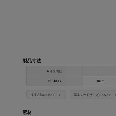
製品寸法
サイズ表記
H
00(FREE)
90cm
採寸方法について ＞
基本ヌードサイズについて 
素材