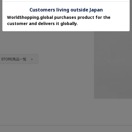
HEN STORE商品一覧 ＞
5 着用サイズ：00(FREE)