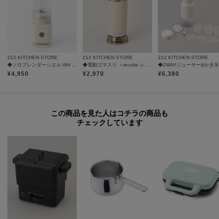
212 KITCHEN STORE
212 KITCHEN STORE
212 KITCHEN STORE
◆ソロブレンダーシエル WH ＜recolte レコルト＞
◆電動ゴマスリ ＜recolte レコルト＞
¥
4,950
¥
2,970
¥
6,380
この商品を見た人はコチラの商品も
チェックしています