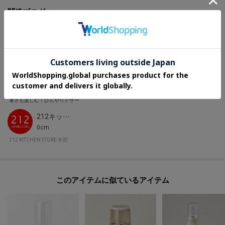
関連ブログ
暑さも楽しむ！ひんやりデザート
212キッチンストア公式
0cm
212 KITCHEN STORE 本部
このアイテムに似ているアイテム