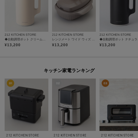
212 KITCHEN STORE
212 KITCHEN STORE
212 KITCHEN STORE
◆自動調理ポット クリームホワイト ＜recolte レコルト＞
レンジメート ワイド ウィズ スチーマー モカブラウン
◆自動調理ポ
¥
13,200
¥
13,200
¥
13,200
キッチン家電ランキング
212 KITCHEN STORE
212 KITCHEN STORE
212 KITCHEN STORE