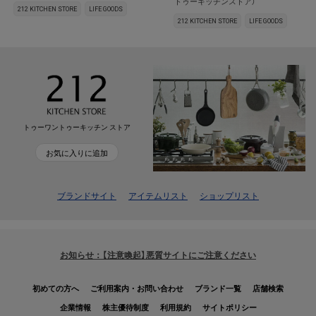
トゥーキッチンストア）
212 KITCHEN STORE
LIFE GOODS
212 KITCHEN STORE
LIFE GOODS
トゥーワントゥーキッチン ストア
お気に入りに追加
ブランドサイト
アイテムリスト
ショップリスト
お知らせ：【注意喚起】悪質サイトにご注意ください
初めての方へ
ご利用案内・お問い合わせ
ブランド一覧
店舗検索
企業情報
株主優待制度
利用規約
サイトポリシー