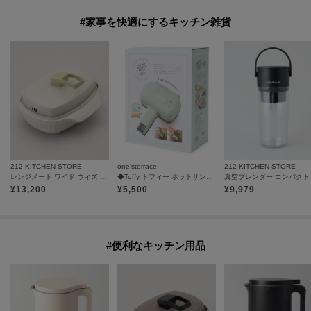
#家事を快適にするキッチン雑貨
212 KITCHEN STORE
one'sterrace
212 KITCHEN STORE
レンジメート ワイド ウィズ スチーマー ウォームグレー
◆Toffy トフィー ホットサンドメーカー ハーフ
¥
13,200
¥
5,500
¥
9,979
#便利なキッチン用品