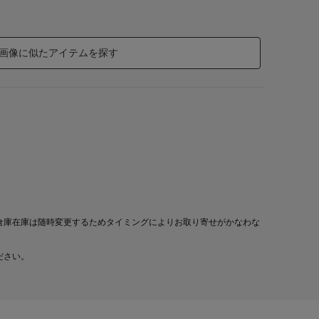
画像に似たアイテムを探す
倉庫在庫は随時変更するためタイミングによりお取り寄せがかなわな
ださい。