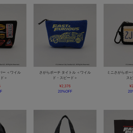
バー ＜ワイル
さがらポーチ タイトル ＜ワイル
ミニさがらポーチ
ード＞
ド・スピード＞
ス
6
¥2,376
¥
F
20%OFF
20