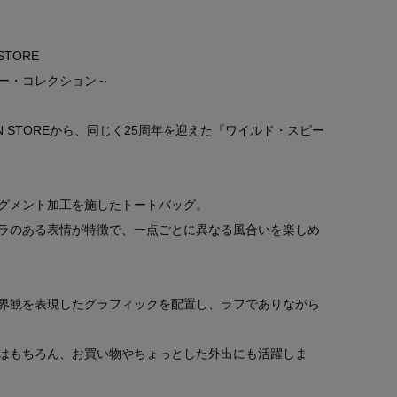
STORE
ー・コレクション～
HEN STOREから、同じく25周年を迎えた『ワイルド・スピー
グメント加工を施したトートバッグ。
ラのある表情が特徴で、一点ごとに異なる風合いを楽しめ
界観を表現したグラフィックを配置し、ラフでありながら
はもちろん、お買い物やちょっとした外出にも活躍しま