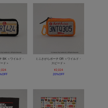
 BK ＜ワイルド・
ミニさがらポーチ OR ＜ワイルド・
ピード＞
スピード＞
2,024
¥2,024
%OFF
20%OFF