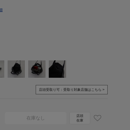
細
店頭受取り可：
受取り対象店舗はこちら >
店頭
在庫なし
在庫