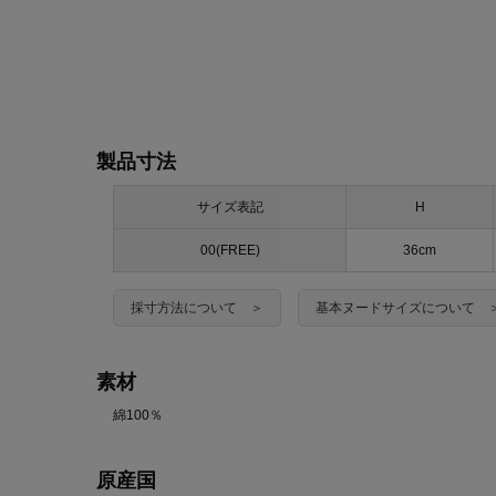
製品寸法
サイズ表記
H
00(FREE)
36cm
採寸方法について ＞
基本ヌードサイズについて 
素材
綿100％
原産国