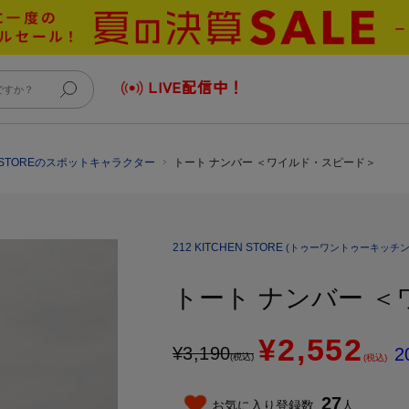
LIVE配信中！
EN STOREのスポットキャラクター
トート ナンバー ＜ワイルド・スピード＞
212 KITCHEN STORE
(トゥーワントゥーキッチン
トート ナンバー 
¥2,552
¥
3,190
2
(税込)
(税込)
27
お気に入り登録数
人