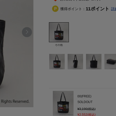
11
ポイント
獲得ポイント：
詳
その他
00(FREE)
SOLDOUT
¥3,190(税込)
¥2,552(税込)