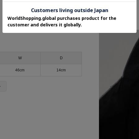
W
D
46cm
14cm
＞