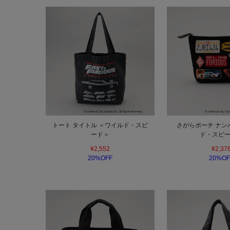
トート タイトル ＜ワイルド・スピ
さがらポーチ ナン
ード＞
ド・スピ
¥2,552
¥2,37
20%OFF
20%OF