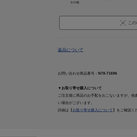
その他
この
返品について
お問い合わせ商品番号：
N78-71696
▼お取り寄せ購入について
ご注文後に商品のお手配をおこないますが、他
い場合がございます。
詳細は【
お取り寄せ購入について
】をご確認く