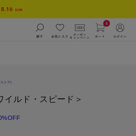
0
クーポン
探す
お気に入り
カート
ログイン
キャンペーン
ストア)
＜ワイルド・スピード＞
0%OFF