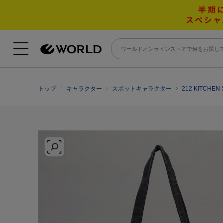
トップ
キャラクター
スポットキャラクター
212 KITCH