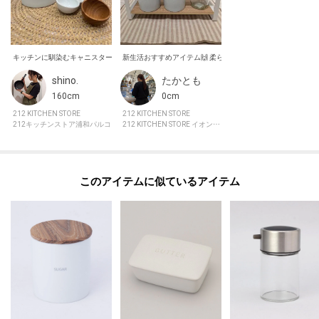
shino.
たかとも
160cm
0cm
212 KITCHEN STORE
212 KITCHEN STORE
212キッチンストア浦和パルコ
212 KITCHEN STORE イオンモール水戸内原
このアイテムに似ているアイテム