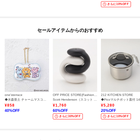
さらに10%OFF
セールアイテムからのおすすめ
one'sterrace
OFF PRICE STORE(Fashion Goods)
212 KITCHEN STORE
◆水森亜土 チャームマスコット
Scott Henderson（スコット ヘンダーソン） Scott Henderson ゼンアンドペッパー
¥
858
¥
1,760
¥
5,280
40
%OFF
60
%OFF
20
%OFF
さらに30%OFF
さらに10%OFF