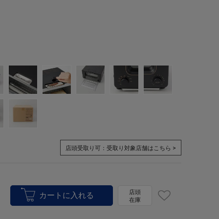
店頭受取り可：
受取り対象店舗はこちら >
店頭
在庫