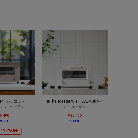
ster ショコラ ＜
◆The Toaster WH ＜BALMUDA バ
A バルミューダ＞
ルミューダ＞
6,400
¥26,400
%OFF
20%OFF
に10%OFF