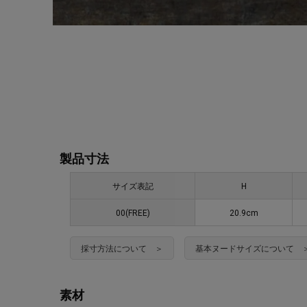
製品寸法
サイズ表記
H
00(FREE)
20.9cm
採寸方法について ＞
基本ヌードサイズについて 
素材