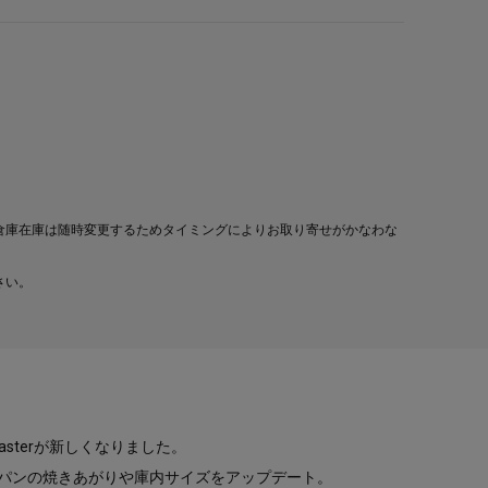
倉庫在庫は随時変更するためタイミングによりお取り寄せがかなわな
さい。
oasterが新しくなりました。
パンの焼きあがりや庫内サイズをアップデート。