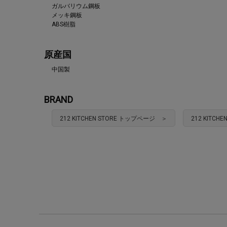
ガルバリウム鋼板
メッキ鋼板
ABS樹脂
原産国
中国製
BRAND
212 KITCHEN STORE トップページ ＞
212 KITC