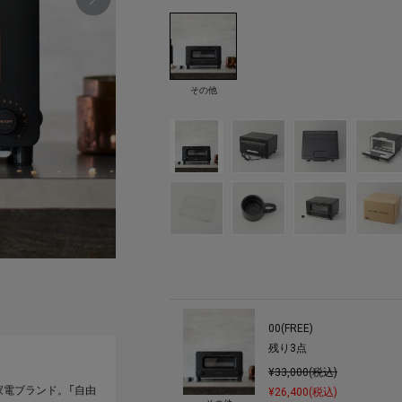
その他
00(FREE)
残り
3
点
¥33,000(税込)
家電ブランド。「自由
¥26,400(税込)