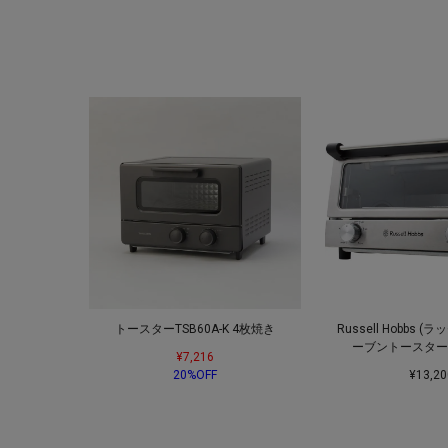
トースターTSB60A-K 4枚焼き
Russell Hobbs 
ーブントースター
¥7,216
20%OFF
¥13,20