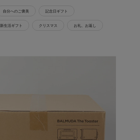
自分へのご褒美
記念日ギフト
新生活ギフト
クリスマス
お礼、お返し