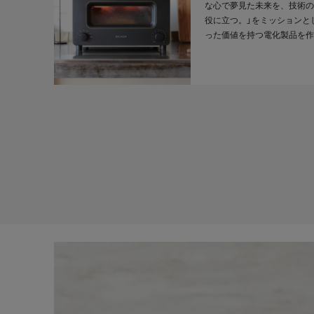
な心で夢見た未来を、技術の
役に立つ。」をミッションと
った価値を持つ電化製品を作
家電は不便さを解消すること
きました。しかし今、私たち
になりつつあります。バルミ
いう道具を通して、心躍るよ
験を皆様にお届けしたいと考