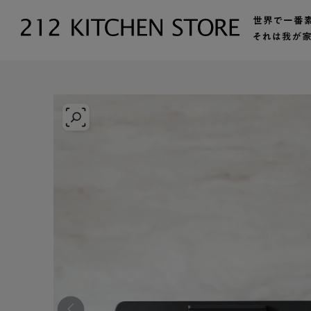
トップ
【公式】212 KITCHEN STORE（トゥーワントゥーキッ