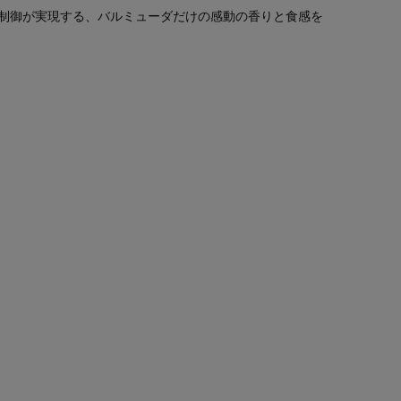
制御が実現する、バルミューダだけの感動の香りと食感を