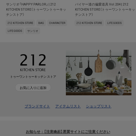
サンリオ「HAPPY PARLOR」 | 212
バイヤー達の偏愛道具 Vol.204 | 212
KITCHEN STORE（トゥーワントゥーキッ
KITCHEN STORE（トゥーワントゥーキッ
チンストア）
チンストア）
212 KITCHEN STORE
BAG
CHARACTER
212 KITCHEN STORE
LIFE GOODS
LIFE GOODS
サンリオ
トゥーワントゥーキッチン ストア
お気に入りに追加
ブランドサイト
アイテムリスト
ショップリスト
お知らせ：【注意喚起】悪質サイトにご注意ください