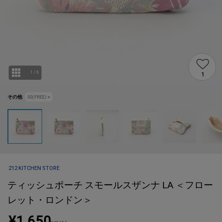
1
/
6
1
その他
00(FREE)
×
212 KITCHEN STORE
ティッシュポーチ スモールスザンナ LA ＜フロー
レット・ロンドン＞
¥1,650