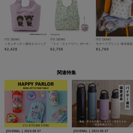
ITS' DEMO
ITS' DEMO
ITS' DEMO
＜モンチッチ＞保冷エコバッグ
『トイ・ストーリー』ポーチ付エコバッグ
モチー
¥
2,420
¥
2,750
¥
1,760
関連特集
JOURNAL |
2026.08.07
JOURNAL |
2026.08.07