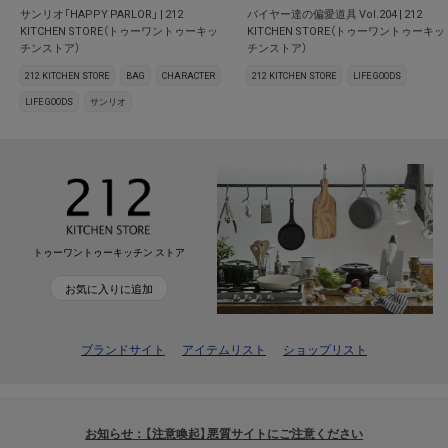
サンリオ「HAPPY PARLOR」 | 212
バイヤー達の偏愛道具 Vol.204 | 212
KITCHEN STORE（トゥーワントゥーキッ
KITCHEN STORE（トゥーワントゥーキッ
チンストア）
チンストア）
212 KITCHEN STORE
BAG
CHARACTER
212 KITCHEN STORE
LIFE GOODS
LIFE GOODS
サンリオ
トゥーワントゥーキッチン ストア
お気に入りに追加
ブランドサイト
アイテムリスト
ショップリスト
お知らせ：【注意喚起】悪質サイトにご注意ください