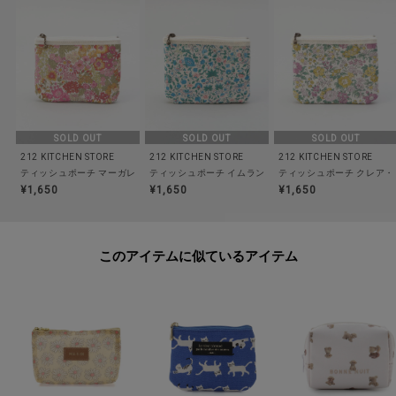
食洗器/乾燥機:--
電子レンジ:--
オーブン:--
対応熱源:--
耐熱/耐冷温度:--
その他:--
SOLD OUT
SOLD OUT
SOLD OUT
212 KITCHEN STORE
212 KITCHEN STORE
212 KITCHEN STORE
ティッシュポーチ マーガレット・アニー PR ＜フローレット・ロンドン＞
ティッシュポーチ イムラン BL ＜フローレット・ロンド
ティッシュポーチ クレア・
※照明の関係により、実際よりも色味が違って見える場合があります。ま
¥1,650
¥1,650
¥1,650
た、パソコン・スマートフォンなどの環境により、若干製品と画像のカラー
が異なる場合もございます。
このアイテムに似ているアイテム