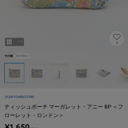
1
/
6
1
その他
00(FREE)
×
212 KITCHEN STORE
ティッシュポーチ マーガレット・アニー BP ＜フ
ローレット・ロンドン＞
¥1,650