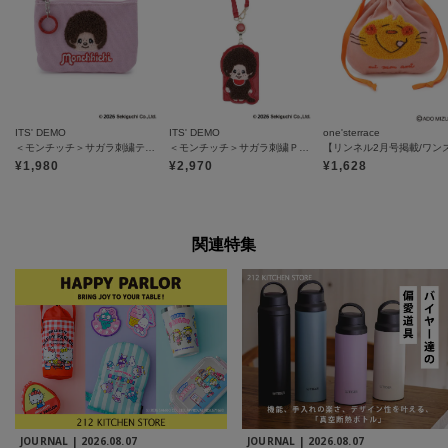
ITS' DEMO
ITS' DEMO
one'sterrace
＜モンチッチ＞サガラ刺繍ティッシュポーチ
＜モンチッチ＞サガラ刺繍ＰＵパスケース
¥
1,980
¥
2,970
¥
1,628
関連特集
JOURNAL |
2026.08.07
JOURNAL |
2026.08.07