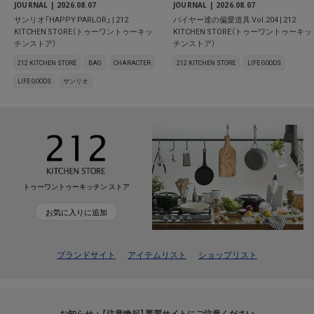
JOURNAL |
2026.08.07
JOURNAL |
2026.08.07
サンリオ「HAPPY PARLOR」 | 212
バイヤー達の偏愛道具 Vol.204 | 212
KITCHEN STORE（トゥーワントゥーキッ
KITCHEN STORE（トゥーワントゥーキッ
チンストア）
チンストア）
212 KITCHEN STORE
BAG
CHARACTER
212 KITCHEN STORE
LIFE GOODS
LIFE GOODS
サンリオ
トゥーワントゥーキッチン ストア
お気に入りに追加
ブランドサイト
アイテムリスト
ショップリスト
お知らせ：【注意喚起】悪質サイトにご注意ください