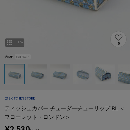
1
/
6
0
その他
00(FREE)
×
212 KITCHEN STORE
ティッシュカバー チューダーチューリップ BL ＜
フローレット・ロンドン＞
¥2,530