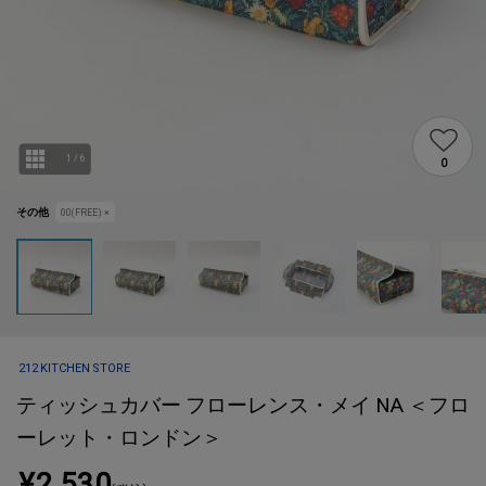
1
/
6
0
その他
00(FREE)
×
212 KITCHEN STORE
ティッシュカバー フローレンス・メイ NA ＜フロ
ーレット・ロンドン＞
¥2,530