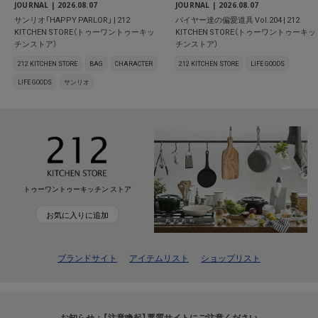
JOURNAL |
2026.08.07
JOURNAL |
2026.08.07
サンリオ「HAPPY PARLOR」 | 212
バイヤー達の偏愛道具 Vol.204 | 212
KITCHEN STORE（トゥーワントゥーキッ
KITCHEN STORE（トゥーワントゥーキッ
チンストア）
チンストア）
212 KITCHEN STORE
BAG
CHARACTER
212 KITCHEN STORE
LIFE GOODS
LIFE GOODS
サンリオ
トゥーワントゥーキッチン ストア
お気に入りに追加
ブランドサイト
アイテムリスト
ショップリスト
お知らせ：【注意喚起】悪質サイトにご注意ください