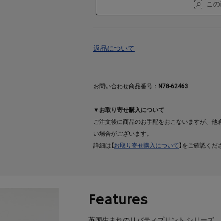
この
返品について
お問い合わせ商品番号：
N78-62463
▼お取り寄せ購入について
ご注文後に商品のお手配をおこないますが、他
い場合がございます。
詳細は【
お取り寄せ購入について
】をご確認くだ
Features
英国生まれのリバティプリント シリーズ