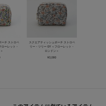
ポーチ ストロベ
スクエアティッシュポーチ ストロベ
＜フローレット・
リー・ツリー GY ＜フローレット・
ン＞
ロンドン＞
0
¥3,080