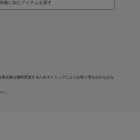
画像に似たアイテムを探す
倉庫在庫は随時変更するためタイミングによりお取り寄せがかなわな
さい。