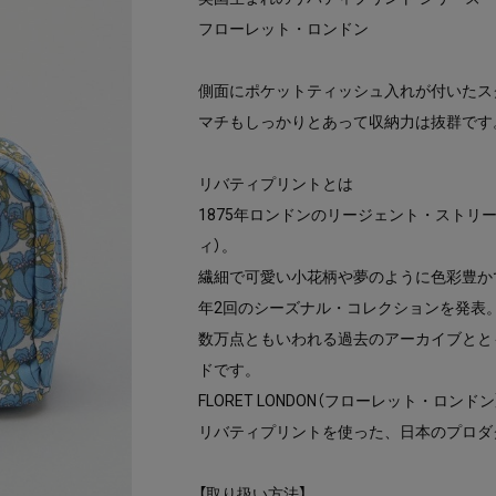
フローレット・ロンドン
側面にポケットティッシュ入れが付いたス
マチもしっかりとあって収納力は抜群です
リバティプリントとは
1875年ロンドンのリージェント・ストリー
ィ）。
繊細で可愛い小花柄や夢のように色彩豊か
年2回のシーズナル・コレクションを発表
数万点ともいわれる過去のアーカイブとと
ドです。
FLORET LONDON（フローレット・ロンド
リバティプリントを使った、日本のプロダ
【取り扱い方法】