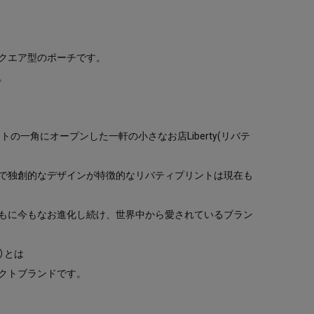
クエア型のポーチです。
。
トの一角にオープンした一軒の小さなお店Liberty(リバテ
で独創的なデザインが特徴的なリバティプリントは現在も
。
もに今もなお進化し続け、世界中から愛されているブラン
ン）とは
クトブランドです。