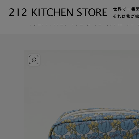
トップ
【公式】212 KITCHEN STORE（トゥーワントゥーキッ
スクエアティッシュポーチ チューダーチューリップ BL ＜フロ