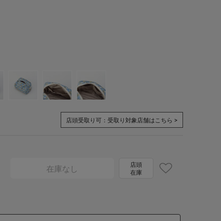
店頭受取り可：
受取り対象店舗はこちら >
店頭
在庫なし
在庫