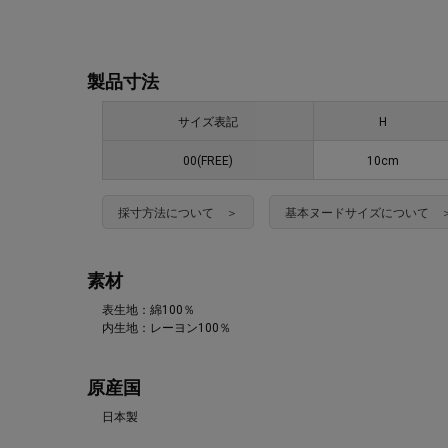
製品寸法
サイズ表記
H
00(FREE)
10cm
採寸方法について ＞
基本ヌードサイズについて 
素材
表生地：綿100％
内生地：レーヨン100％
原産国
日本製