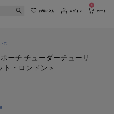
0
お気に入り
ログイン
カート
トア)
ポーチ チューダーチューリ
レット・ロンドン＞
細