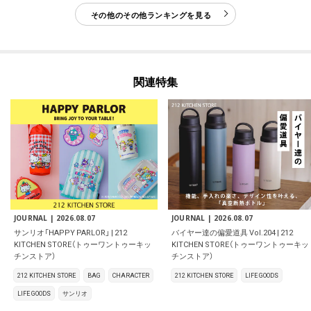
その他のその他ランキングを見る
関連特集
JOURNAL |
2026.08.07
JOURNAL |
2026.08.07
サンリオ「HAPPY PARLOR」 | 212
バイヤー達の偏愛道具 Vol.204 | 212
KITCHEN STORE（トゥーワントゥーキッ
KITCHEN STORE（トゥーワントゥーキッ
チンストア）
チンストア）
212 KITCHEN STORE
BAG
CHARACTER
212 KITCHEN STORE
LIFE GOODS
LIFE GOODS
サンリオ