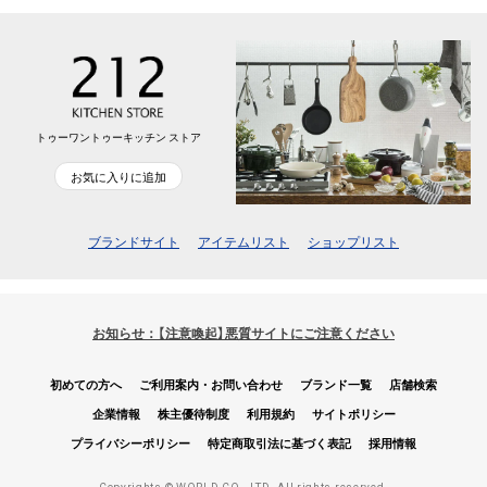
トゥーワントゥーキッチン ストア
お気に入りに追加
ブランドサイト
アイテムリスト
ショップリスト
お知らせ：【注意喚起】悪質サイトにご注意ください
初めての方へ
ご利用案内・お問い合わせ
ブランド一覧
店舗検索
企業情報
株主優待制度
利用規約
サイトポリシー
プライバシーポリシー
特定商取引法に基づく表記
採用情報
Copyrights © WORLD CO., LTD. All rights reserved.