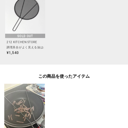
※照明の関係により、実際よりも色味が違って見える場合があります。ま
た、パソコン・スマートフォンなどの環境により、若干製品と画像のカラー
が異なる場合もございます。
SOLD OUT
212 KITCHEN STORE
調理具合がよく見える油はねガードネット 25cm
¥1,540
この商品を使った