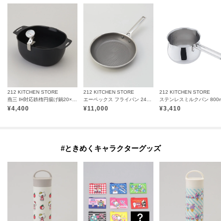
212 KITCHEN STORE
212 KITCHEN STORE
212 KITCHEN STORE
燕三 IH対応鉄楕円揚げ鍋20×17cm 温度計付
エーペックス フライパン 24cm ＜GreenPan グリーンパン＞
¥
4,400
¥
11,000
¥
3,410
#ときめくキャラクターグッズ