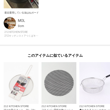
MOL
0cm
212 KITCHEN STORE
212キッチンストアつくばキュート
このアイテムに似ているアイテム
212 KITCHEN STORE
212 KITCHEN STORE
212 KITCHEN STORE
油はね防止ネット 20～24cm用
フライパン用焼き物メッシュシート 直径240mm