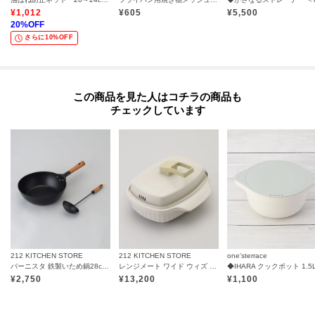
¥
1,012
¥
605
¥
5,500
20
%OFF
さらに10%OFF
この商品を見た人はコチラの商品も
チェックしています
212 KITCHEN STORE
212 KITCHEN STORE
one'sterrace
バーニスタ 鉄製いため鍋28cm お玉付
レンジメート ワイド ウィズ スチーマー ウォームグレー
◆IHARA クックポット 1.5
¥
2,750
¥
13,200
¥
1,100