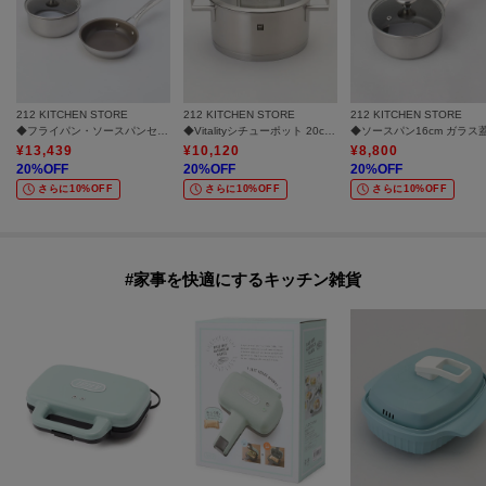
212 KITCHEN STORE
212 KITCHEN STORE
212 KITCHEN STORE
◆フライパン・ソースパンセット16cm ＜CORELLE コレール＞
◆Vitalityシチューポット 20cm ＜ZWILLING ツヴィリング＞
¥
13,439
¥
10,120
¥
8,800
20
%OFF
20
%OFF
20
%OFF
さらに10%OFF
さらに10%OFF
さらに10%OFF
#家事を快適にするキッチン雑貨