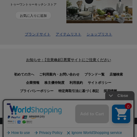
トゥーワントゥーキッチン ストア
お気に入りに追加
ブランドサイト
アイテムリスト
ショップリスト
お知らせ：【注意喚起】悪質サイトにご注意ください
初めての方へ
ご利用案内・お問い合わせ
ブランド一覧
店舗検索
企業情報
株主優待制度
利用規約
サイトポリシー
プライバシーポリシー
特定商取引法に基づく表記
採用情報
Copyrights © WORLD CO., LTD. All rights reserved.
スマートフォン ｜
PC
0