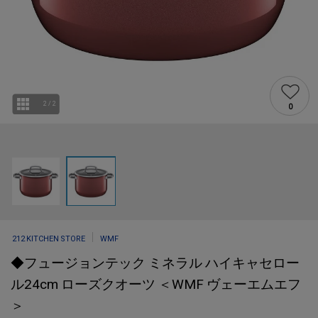
2
/
2
0
212 KITCHEN STORE
WMF
◆フュージョンテック ミネラル ハイキャセロー
ル24cm ローズクオーツ ＜WMF ヴェーエムエフ
＞