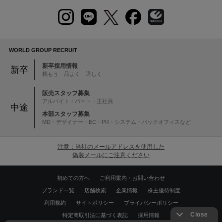
WORLD GROUP RECRUIT
新卒採用情報
新卒
挑もう 品よく 逞しく
販売スタッフ募集
アルバイト・パート・正社員
中途
本部スタッフ募集
MD・デザイナー・EC・PR・システム・バックオフィスなど
注意：当社のメールアドレスを使用した
偽装メールにご注意ください
初めての方へ
ご利用案内・お問い合わせ
ブランド一覧
店舗検索
企業情報
株主優待制度
利用規約
サイトポリシー
プライバシーポリシー
特定商取引法に基づく表記
採用情報