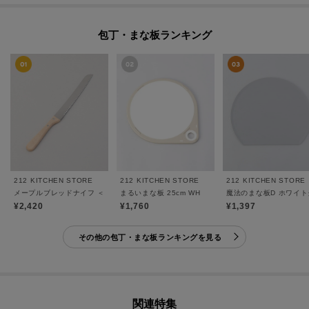
包丁・まな板ランキング
212 KITCHEN STORE
212 KITCHEN STORE
212 KITCHEN STORE
メープルブレッドナイフ ＜CASUAL PRODUCT カジュアルプロダクト＞
まるいまな板 25cm WH
魔法のまな板D ホワイ
¥2,420
¥1,760
¥1,397
その他の包丁・まな板ランキングを見る
関連特集