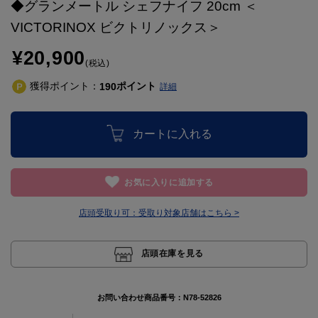
◆グランメートル シェフナイフ 20cm ＜
VICTORINOX ビクトリノックス＞
¥20,900
(税込)
獲得ポイント：
ポイント
190
詳細
カートに入れる
お気に入りに追加する
店頭受取り可：
受取り対象店舗はこちら >
店頭在庫を見る
お問い合わせ商品番号：
N78-52826