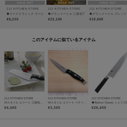
SOLD OUT
SOLD OUT
SOLD OUT
212 KITCHEN STORE
212 KITCHEN STORE
212 KITCHEN STORE
◆スイスクラシック ラージシェフナイフ 25cm ＜VICTORINOX ビクトリノックス＞
◆グランメートル 三徳包丁 プラス ＜VICTORINOX 
◆グランメートル ブレッドナ
¥8,250
¥23,100
¥19,800
このアイテムに似ているアイテム
212 KITCHEN STORE
212 KITCHEN STORE
212 KITCHEN STORE
HIスタイル エリート 三徳包丁 ブラック ＜HENCKLES ヘンケルス＞
HIスタイル エリート ペティナイフ ブラック ＜HENCKLES ヘンケルス＞
¥
4,400
¥
3,300
¥
26,400