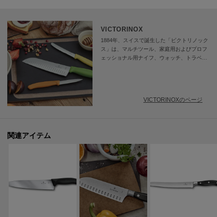
VICTORINOX
1884年、スイスで誕生した「ビクトリノック
ス」は、マルチツール、家庭用およびプロフ
ェッショナル用ナイフ、ウォッチ、トラベル
ギア、フレグランスといった５つの商品カテ
ゴリーを展開するグローバルブランドです。
生活の様々なシーンで役立つ、革新的かつ高
品質の商品を製造し、世界中で販売していま
VICTORINOXのページ
す。
関連アイテム