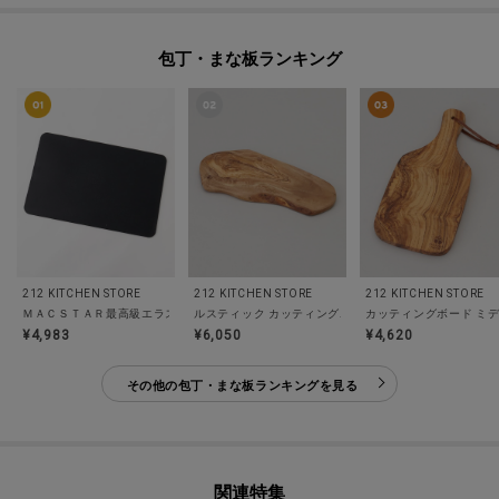
包丁・まな板ランキング
212 KITCHEN STORE
212 KITCHEN STORE
212 KITCHEN STORE
ＭＡＣＳＴＡＲ最高級エラストマーまな板ＢＬＡＣＫ
ルスティック カッティングボード 32cm
カッティングボード ミディ
¥4,983
¥6,050
¥4,620
その他の包丁・まな板ランキングを見る
関連特集