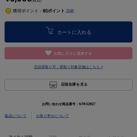
(税込)
獲得ポイント：
ポイント
80
詳細
カートに入れる
お気に入りに追加する
店頭受取り可：
受取り対象店舗はこちら >
店頭在庫を見る
お問い合わせ商品番号：
N78-52827
返品について
お取り寄せについて
アイテム説明
詳細
サイズ
レビュー