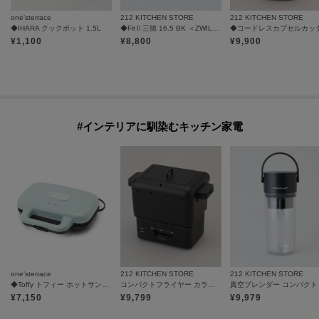
one'sterrace
212 KITCHEN STORE
212 KITCHEN STORE
◆IHARA クックポット 1.5L
◆FitⅡ三徳 16.5 BK ＜ZWILLING ツヴィリング＞
¥
1,100
¥
8,800
¥
9,900
#インテリアに馴染むキッチン家電
one'sterrace
212 KITCHEN STORE
212 KITCHEN STORE
◆Toffy トフィー ホットサンドメーカー
コンパクトフライヤー カラリ２
¥
7,150
¥
9,799
¥
9,979