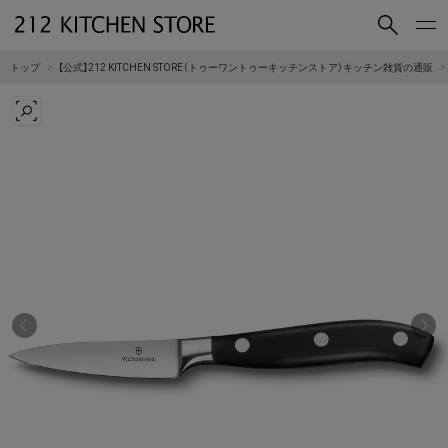
買いもの
読みもの
トップ
【公式】212 KITCHEN STORE（トゥーワントゥーキッチンストア）キッチン雑貨の通販
ショップコンセプト
店舗一覧
会社概要
採用情報
212 KITCHEN STORE 公式SNSアカウント
Instagram
Facebook
Mail Magazine
YouTube
LINE