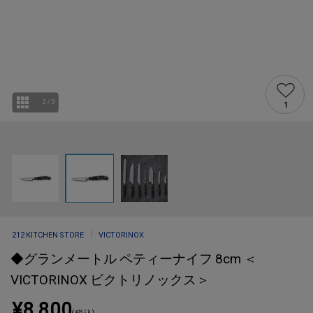
2
/
3
1
212 KITCHEN STORE
VICTORINOX
◆グランメートル ペティーナイフ 8cm ＜
VICTORINOX ビクトリノックス＞
¥8,800