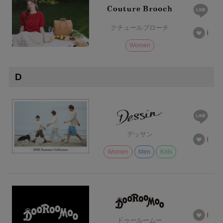
クチュールブローチ
Women
D
デッサン
Women
Men
Kids
ドゥールームー