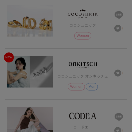
ココシュニック
Women
NEW
ココシュニック オンキッチュ
Women
Men
コードエー