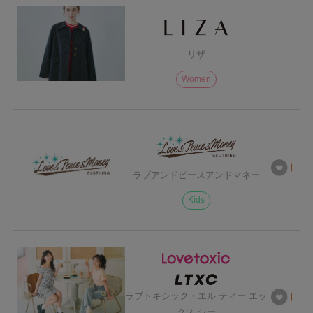
リザ
Women
ラブアンドピースアンドマネー
Kids
ラブトキシック・エル ティー エッ
クス シー