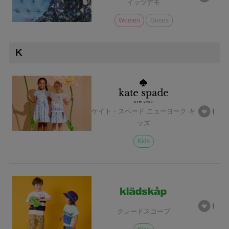
イッツデモ
Women
Goods
K
ケイト・スペード ニューヨーク キ
ッズ
Kids
クレードスコープ