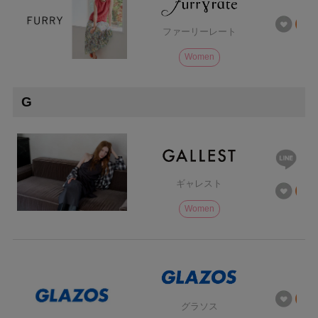
ファーリーレート
Women
G
ギャレスト
Women
グラソス