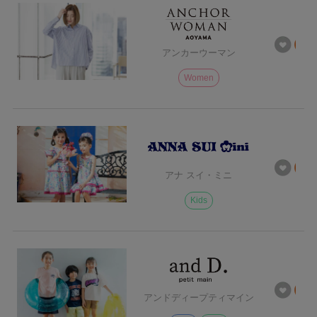
アンカーウーマン
Women
アナ スイ・ミニ
Kids
アンドディープティマイン