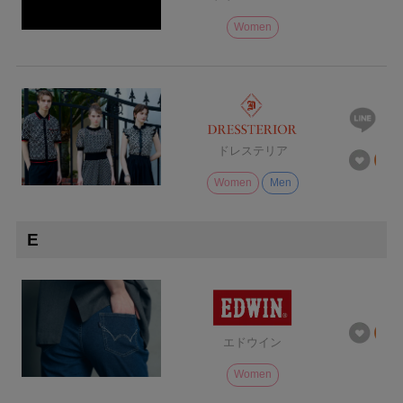
Women
ドレステリア
Women
Men
E
エドウイン
Women