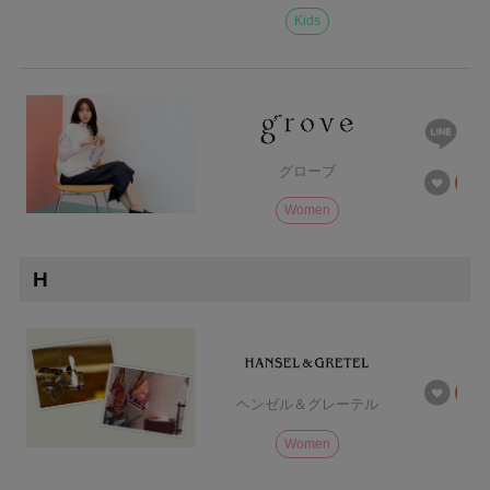
Kids
グローブ
Women
H
ヘンゼル＆グレーテル
Women