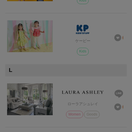
Kids
ケーピー
Kids
L
ローラアシュレイ
Women
Goods