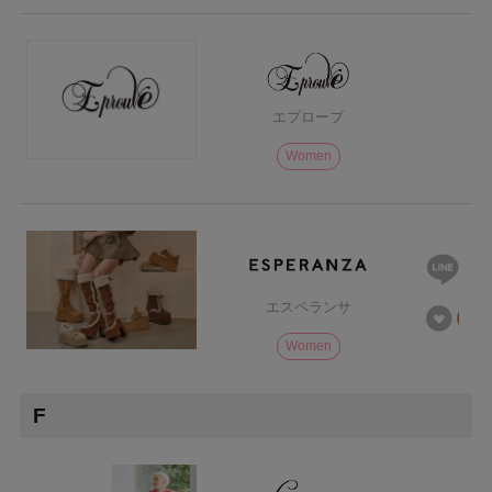
エプローブ
Women
エスペランサ
Women
F