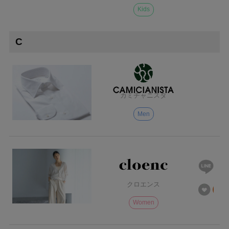
Kids
C
カミチャニスタ
Men
クロエンス
Women