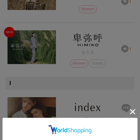
Women
NEW
ヒミコ
Women
Goods
I
インデックス
Women