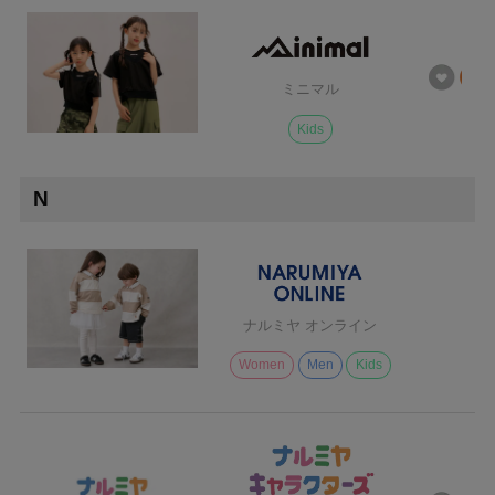
ミニマル
Kids
N
ナルミヤ オンライン
Women
Men
Kids