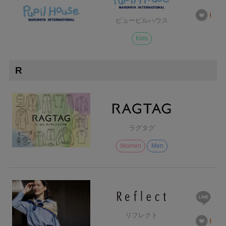
ピューピルハウス
Kids
R
ラグタグ
Women
Men
リフレクト