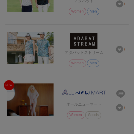
アダバット
Women
Men
アダバットストリーム
Women
Men
NEW
オールニューマート
Women
Goods