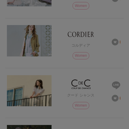
Women
コルディア
Women
クード シャンス
Women