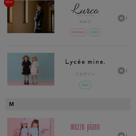
NEW
ルルコ
Women
Kids
リセマイン
Kids
M