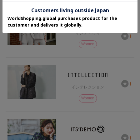
インディヴィ
Women
インテレクション
Women