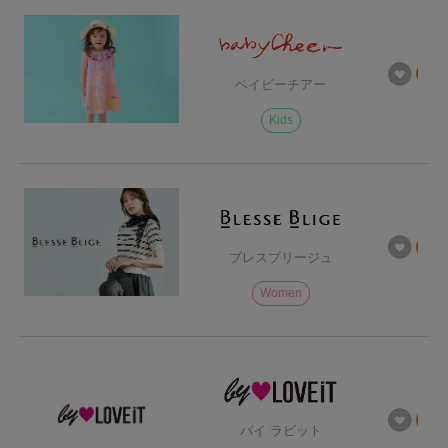
ベイビーチアー
Kids
ブレスブリージュ
Women
バイ ラビット