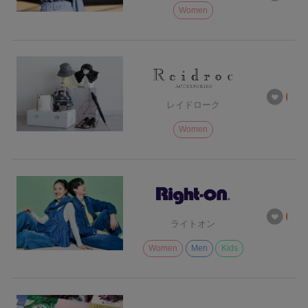
Women
レイドローク
Women
ライトオン
Women
Men
Kids