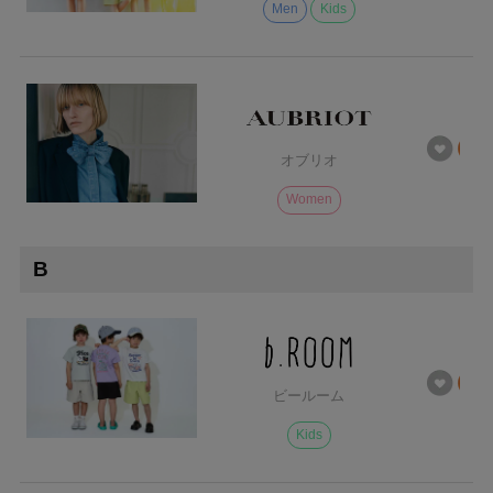
Men
Kids
オブリオ
Women
B
ビールーム
Kids