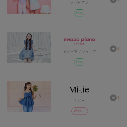
メゾピアノ
Kids
メゾピアノジュニア
Kids
ミジェ
Women