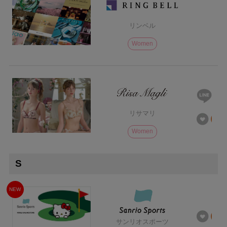
リンベル
Women
リサマリ
Women
S
NEW
サンリオスポーツ