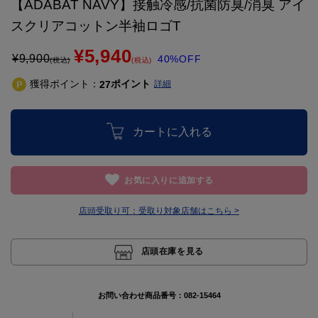
【ADABAT NAVY】接触冷感/抗菌防臭/消臭 アイ
スクリアコットン半袖ロゴT
¥5,940
¥
9,900
40%OFF
(税込)
(税込)
獲得ポイント：
ポイント
27
詳細
カートに入れる
お気に入りに追加する
店頭受取り可：
受取り対象店舗はこちら >
店頭在庫を見る
お問い合わせ商品番号：
082-15464