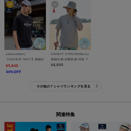
adabat(Men)
ADABAT STREAM(Mens)
【ADABAT NAVY】接触冷感/抗菌防臭/消臭 アイスクリアコットン半袖ロゴT
接触冷感/抗菌防臭/消臭 アイスクリアコットン ワンポイ
¥8,800
¥5,940
40%OFF
その他のＴシャツランキングを見る
関連特集