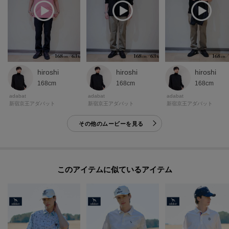
hiroshi
hiroshi
hiroshi
168cm
168cm
168cm
adabat
adabat
adabat
新宿京王アダバット
新宿京王アダバット
新宿京王アダバット
その他のムービーを見る
このアイテムに似ているアイテム