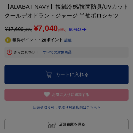
【ADABAT NAVY】接触冷感/抗菌防臭/UVカット
クールデオドラントジャージ 半袖ポロシャツ
¥7,040
¥
17,600
60%OFF
(税込)
(税込)
獲得ポイント：
ポイント
28
詳細
さらに10%OFF
すべての対象商品
カートに入れる
お気に入りに追加する
店頭受取り可：
受取り対象店舗はこちら >
店頭在庫を見る