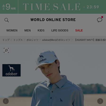
9
あ
と
時間
WOMEN
MEN
KIDS
LIFE GOODS
SALE
トップ
トップス
ポロシャツ
adabat(Men)のポロシャツ
【ADABAT NAVY】接触