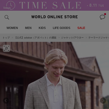
WOMEN
MEN
KIDS
LIFE GOODS
SALE
トップ
【公式】adabat（アダバット）の通販
ジャケット/アウター
テーラードジャケ