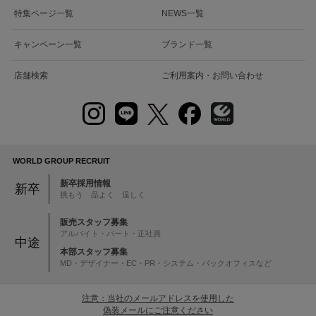
特集ページ一覧
NEWS一覧
キャンペーン一覧
ブランド一覧
店舗検索
ご利用案内・お問い合わせ
WORLD GROUP RECRUIT
新卒採用情報
新卒
挑もう 品よく 逞しく
販売スタッフ募集
アルバイト・パート・正社員
中途
本部スタッフ募集
MD・デザイナー・EC・PR・システム・バックオフィスなど
注意：当社のメールアドレスを使用した
偽装メールにご注意ください