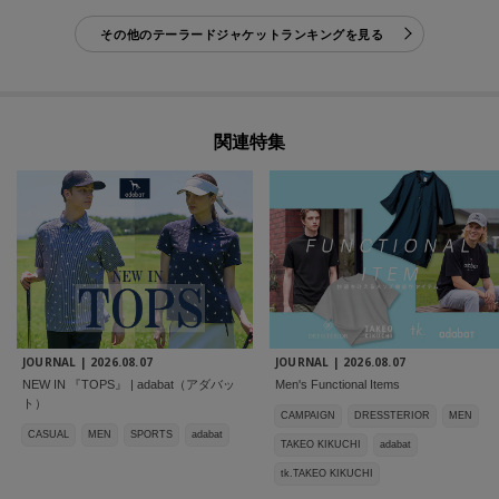
その他のテーラードジャケットランキングを見る
関連特集
JOURNAL |
2026.08.07
JOURNAL |
2026.08.07
NEW IN 『TOPS』 | adabat（アダバッ
Men's Functional Items
ト）
CAMPAIGN
DRESSTERIOR
MEN
CASUAL
MEN
SPORTS
adabat
TAKEO KIKUCHI
adabat
tk.TAKEO KIKUCHI