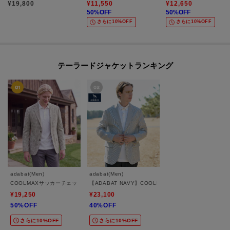
¥
19,800
¥
11,550
¥
12,650
50
%OFF
50
%OFF
さらに10%OFF
さらに10%OFF
テーラードジャケットランキング
adabat(Men)
adabat(Men)
COOLMAXサッカーチェックジャケット
【ADABAT NAVY】COOLMAXサッカージャケット
¥19,250
¥23,100
50%OFF
40%OFF
さらに10%OFF
さらに10%OFF