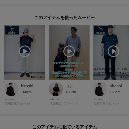
このアイテムを使ったムービー
hiroshi
ヨシ
hiroshi
168cm
180cm
168cm
adabat
adabat
adabat
新宿京王アダバット
池袋東武 アダバット
新宿京王アダバット
このアイテムに似ているアイテム