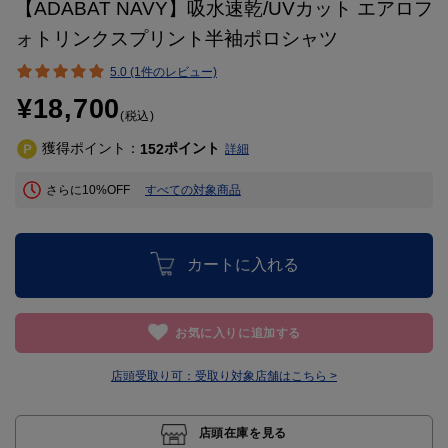
【ADABAT NAVY】吸水速乾/UVカット エアロフ
ォトリンクスプリント半袖ポロシャツ
5.0 (1件のレビュー)
¥18,700
(税込)
獲得ポイント：
ポイント
152
詳細
さらに10%OFF
すべての対象商品
カートに入れる
お気に入りに追加する
店頭受取り可：
受取り対象店舗はこちら >
店頭在庫を見る