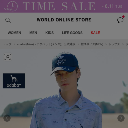
WOMEN
MEN
KIDS
LIFE GOODS
SALE
トップ
adabat(Men)（アダバット(メンズ)）公式通販
標準サイズ(MEN)
トップス