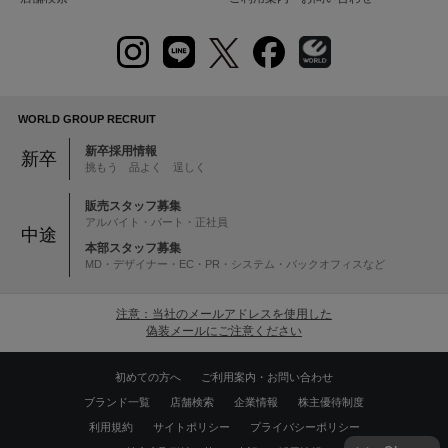
WORLD GROUP RECRUIT
新卒採用情報
新卒
挑もう 品よく 逞しく
販売スタッフ募集
アルバイト・パート・正社員
中途
本部スタッフ募集
MD・デザイナー・EC・PR・システム・バックオフィスなど
注意：当社のメールアドレスを使用した
偽装メールにご注意ください
初めての方へ
ご利用案内・お問い合わせ
ブランド一覧
店舗検索
企業情報
株主優待制度
利用規約
サイトポリシー
プライバシーポリシー