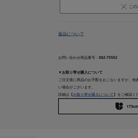
この
返品について
お問い合わせ商品番号：
082-75552
▼お取り寄せ購入について
ご注文後に商品のお手配をおこないますが、他
い場合がございます。
詳細は【
お取り寄せ購入について
】をご確認く
173cm