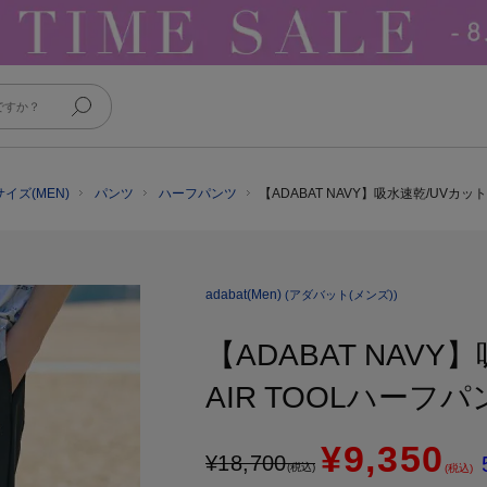
イズ(MEN)
パンツ
ハーフパンツ
【ADABAT NAVY】吸水速乾/UVカット
adabat(Men)
(アダバット(メンズ))
【ADABAT NAV
AIR TOOLハーフ
¥9,350
¥
18,700
(税込)
(税込)