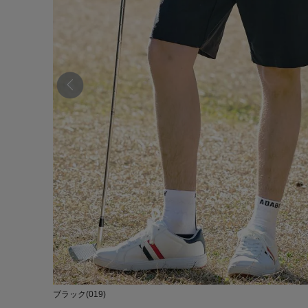
ブラック(019)