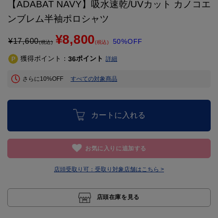
【ADABAT NAVY】吸水速乾/UVカット カノコエ
ンブレム半袖ポロシャツ
¥8,800
¥
17,600
50%OFF
(税込)
(税込)
獲得ポイント：
ポイント
36
詳細
さらに10%OFF
すべての対象商品
カートに入れる
お気に入りに追加する
店頭受取り可：
受取り対象店舗はこちら >
店頭在庫を見る