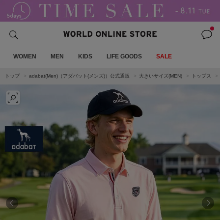
WOMEN
MEN
KIDS
LIFE GOODS
SALE
トップ
adabat(Men)（アダバット(メンズ)）公式通販
大きいサイズ(MEN)
トップス