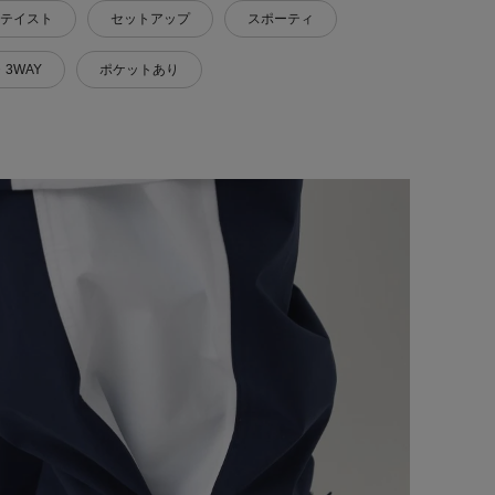
テイスト
セットアップ
スポーティ
・3WAY
ポケットあり