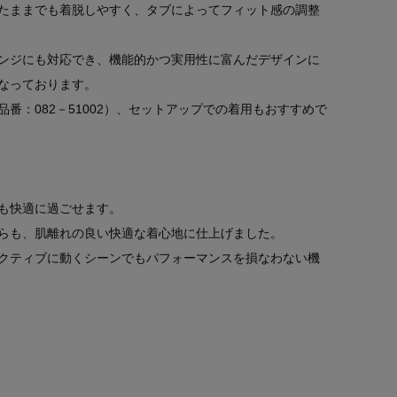
たままでも着脱しやすく、タブによってフィット感の調整
ンジにも対応でき、機能的かつ実用性に富んだデザインに
なっております。
番：082－51002）、セットアップでの着用もおすすめで
も快適に過ごせます。
らも、肌離れの良い快適な着心地に仕上げました。
クティブに動くシーンでもパフォーマンスを損なわない機