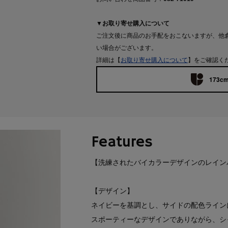
▼お取り寄せ購入について
ご注文後に商品のお手配をおこないますが、他
い場合がございます。
詳細は【
お取り寄せ購入について
】をご確認く
173cm
Features
【洗練されたバイカラーデザインのレイン
【デザイン】
ネイビーを基調とし、サイドの配色ライン
スポーティーなデザインでありながら、シ