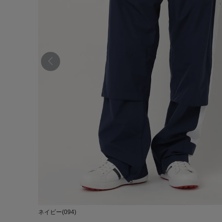
ネイビー(094)