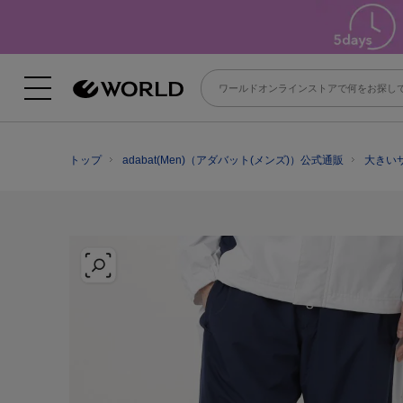
トップ
adabat(Men)（アダバット(メンズ)）公式通販
大きいサ