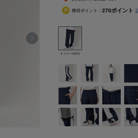
270
ポイント
獲得ポイント：
ネイビー(094)