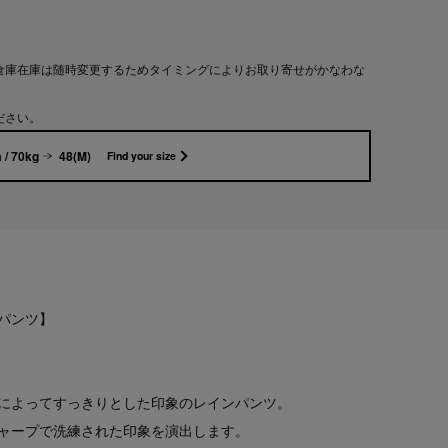
倉庫在庫は随時変更するためタイミングによりお取り寄せがかなわな
ださい。
 / 70kg
48(M)
Find your size
パンツ】
によってすっきりとした印象のレインパンツ。
ャープで洗練された印象を演出します。