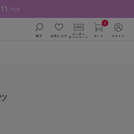
0
クーポン
探す
お気に入り
カート
ログイン
キャンペーン
ツ