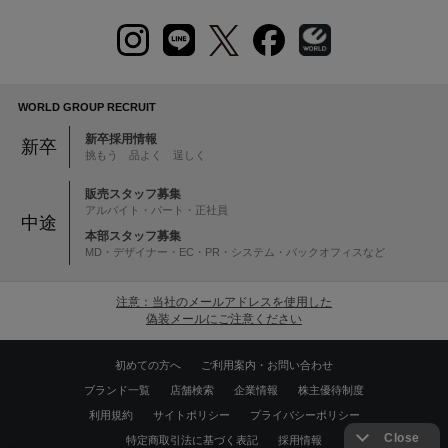
WORLD GROUP RECRUIT
新卒採用情報
新卒
挑もう 品よく 逞しく
販売スタッフ募集
アルバイト・パート・正社員
中途
本部スタッフ募集
MD・デザイナー・EC・PR・システム・バックオフィスなど
注意：当社のメールアドレスを使用した
偽装メールにご注意ください
初めての方へ
ご利用案内・お問い合わせ
ブランド一覧
店舗検索
企業情報
株主優待制度
利用規約
サイトポリシー
プライバシーポリシー
特定商取引法に基づく表記
採用情報