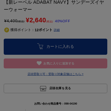
【新レーベル ADABAT NAVY】サンデーズイヤ
ーウォーマー
¥2,640
¥
4,400
40%OFF
(税込)
(税込)
獲得ポイント：
ポイント
12
詳細
カートに入れる
お気に入りに追加する
店頭受取り可：
受取り対象店舗はこちら >
店頭在庫を見る
お問い合わせ商品番号：
098-04190