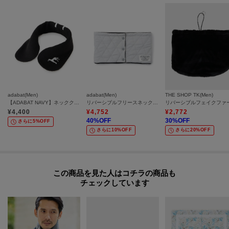
adabat(Men)
adabat(Men)
THE SHOP TK(Men)
【ADABAT NAVY】ネッククーラー
リバーシブルフリースネックウォーマー
¥
4,400
¥
4,752
¥
2,772
40
%OFF
30
%OFF
さらに5%OFF
さらに10%OFF
さらに20%OFF
この商品を見た人はコチラの商品も
チェックしています