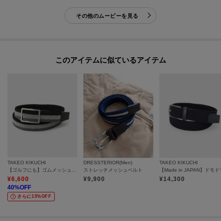
その他のムービーを見る
このアイテムに似ているアイテム
TAKEO KIKUCHI
DRESSTERIOR(Men)
TAKEO KIKUCHI
【ゴルフにも】ゴムメッシュリバーシブルベルト
ストレッチメッシュベルト
¥
6,600
¥
9,900
¥
14,300
40
%OFF
さらに15%OFF