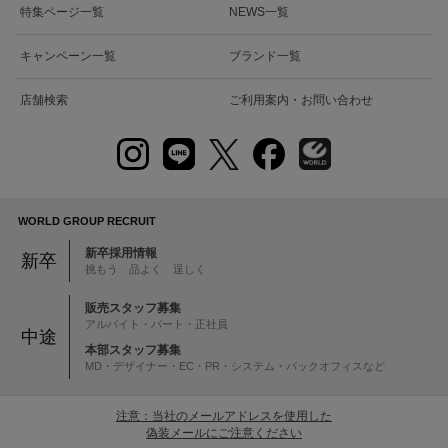
特集ページ一覧
NEWS一覧
キャンペーン一覧
ブランド一覧
店舗検索
ご利用案内・お問い合わせ
WORLD GROUP RECRUIT
新卒採用情報
新卒
挑もう 品よく 逞しく
販売スタッフ募集
アルバイト・パート・正社員
中途
本部スタッフ募集
MD・デザイナー・EC・PR・システム・バックオフィスなど
注意：当社のメールアドレスを使用した
偽装メールにご注意ください