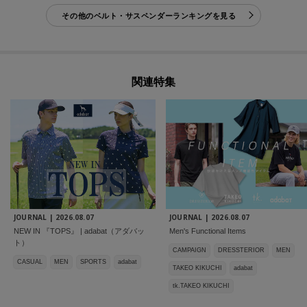
その他のベルト・サスペンダーランキングを見る
関連特集
JOURNAL |
2026.08.07
JOURNAL |
2026.08.07
NEW IN 『TOPS』 | adabat（アダバッ
Men's Functional Items
ト）
CAMPAIGN
DRESSTERIOR
MEN
CASUAL
MEN
SPORTS
adabat
TAKEO KIKUCHI
adabat
tk.TAKEO KIKUCHI