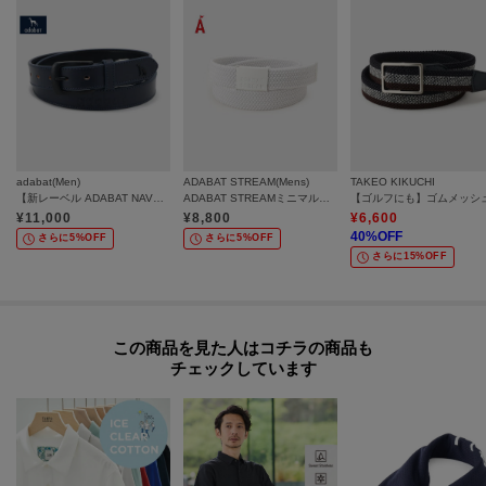
adabat(Men)
ADABAT STREAM(Mens)
TAKEO KIKUCHI
【新レーベル ADABAT NAVY】サルーキレザーベルト
ADABAT STREAMミニマルメッシュベルト
¥
11,000
¥
8,800
¥
6,600
40
%OFF
さらに5%OFF
さらに5%OFF
さらに15%OFF
この商品を見た人はコチラの商品も
チェックしています