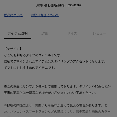
お問い合わせ商品番号：
098-01307
返品について
お取り寄せについて
アイテム説明
詳細
サイズ
レビュー
【デザイン】
どこでも刺せるタイプのゴムベルトです。
総柄でデザインされたアイテムはスタイリングのアクセントになります。
ギフトにもおすすめのアイテムです。
※この商品はサンプルを使用して撮影しております。デザインや配色などが
実際の商品とは一部異なる場合がございますのでご了承ください。
※照明の関係により、実際よりも色味が違って見える場合があります。ま
た、パソコン・スマートフォンなどの環境により、若干製品と画像のカラー