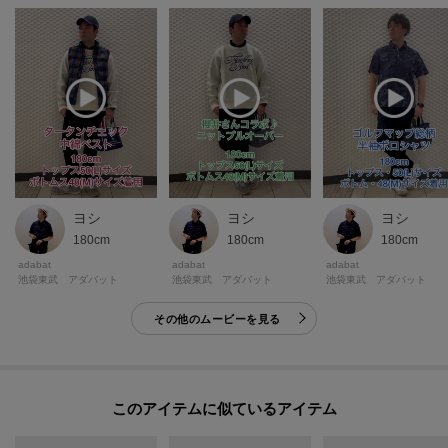
ヨシ
ヨシ
ヨシ
180cm
180cm
180cm
adabat
adabat
adabat
池袋東武 アダバット
池袋東武 アダバット
池袋東武 アダバット
その他のムービーを見る
このアイテムに似ているアイテム