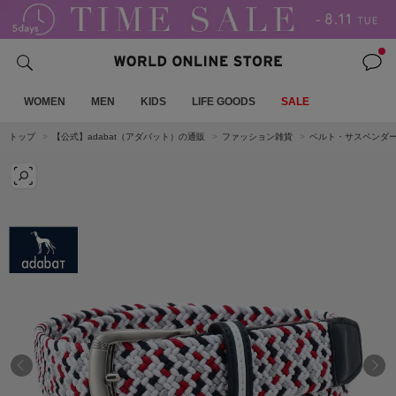
WOMEN
MEN
KIDS
LIFE GOODS
SALE
トップ
【公式】adabat（アダバット）の通販
ファッション雑貨
ベルト・サスペンダ