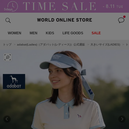
WOMEN
MEN
KIDS
LIFE GOODS
SALE
トップ
adabat(Ladies)（アダバット(レディース)）公式通販
大きいサイズ(LADIES)
ト