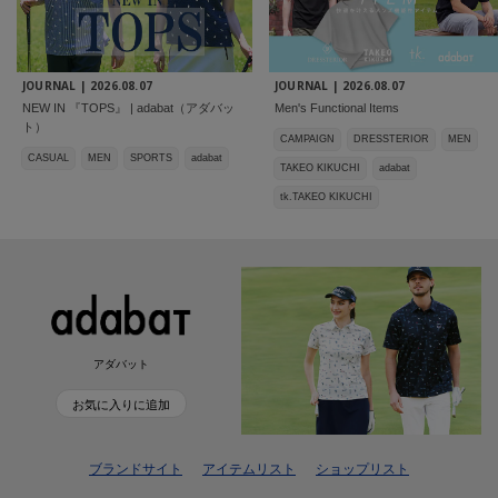
JOURNAL |
2026.08.07
JOURNAL |
2026.08.07
NEW IN 『TOPS』 | adabat（アダバッ
Men's Functional Items
ト）
CAMPAIGN
DRESSTERIOR
MEN
CASUAL
MEN
SPORTS
adabat
TAKEO KIKUCHI
adabat
tk.TAKEO KIKUCHI
アダバット
お気に入りに追加
ブランドサイト
アイテムリスト
ショップリスト