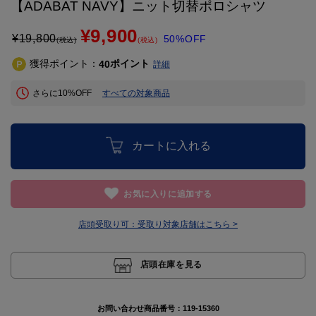
【ADABAT NAVY】ニット切替ポロシャツ
¥9,900
¥
19,800
50%OFF
(税込)
(税込)
獲得ポイント：
ポイント
40
詳細
さらに10%OFF
すべての対象商品
カートに入れる
お気に入りに追加する
店頭受取り可：
受取り対象店舗はこちら >
店頭在庫を見る
お問い合わせ商品番号：
119-15360