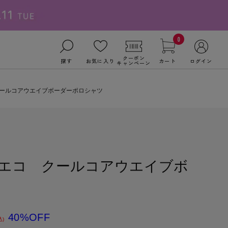
0
クーポン
探す
お気に入り
カート
ログイン
キャンペーン
 クールコアウエイブボーダーポロシャツ
ト/エコ クールコアウエイブボ
40%OFF
込)