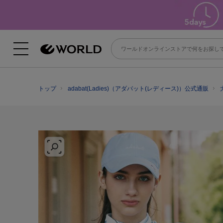
トップ
adabat(Ladies)（アダバット(レディース)）公式通販