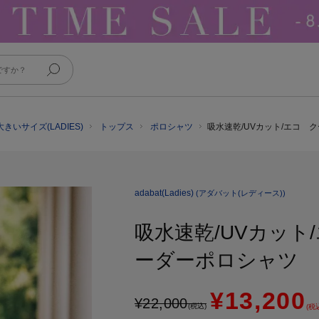
大きいサイズ(LADIES)
トップス
ポロシャツ
吸水速乾/UVカット/エコ
adabat(Ladies)
(アダバット(レディース))
吸水速乾/UVカッ
ーダーポロシャツ
¥13,200
¥
22,000
(税込)
(税