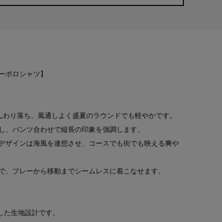
ーポロシャツ】
んわり落ち、風通しよく盛夏のラウンドでも軽やかです。
し、パンツ合わせで縦長の印象を強調します。
デザインは海風を連想させ、コースでも街でも映える爽や
で、プレーから移動までシームレスに着こなせます。
用した生地設計です。