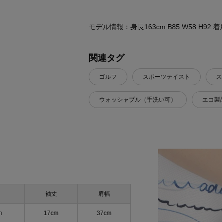
モデル情報：身長163cm B85 W58 H92
関連タグ
ゴルフ
スポーツテイスト
ス
ウォッシャブル（手洗い可）
エコ製
袖丈
肩幅
m
17cm
37cm