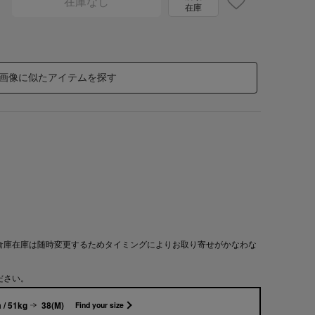
在庫なし
在庫
画像に似たアイテムを探す
倉庫在庫は随時変更するためタイミングによりお取り寄せがかなわな
ださい。
 / 51kg
38(M)
Find your size