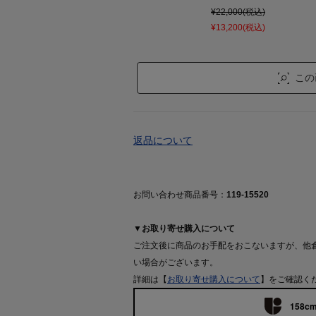
¥22,000(税込)
¥13,200(税込)
この
返品について
お問い合わせ商品番号：
119-15520
▼お取り寄せ購入について
ご注文後に商品のお手配をおこないますが、他
い場合がございます。
詳細は【
お取り寄せ購入について
】をご確認く
158cm