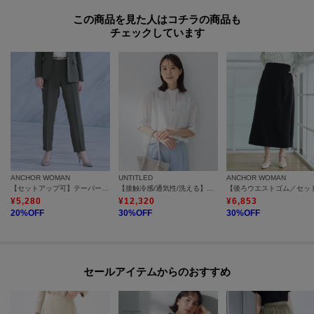
この商品を見た人はコチラの商品も
チェックしています
ANCHOR WOMAN
UNTITLED
ANCHOR WOMAN
【セットアップ可】テーパードパンツ
【接触冷感/通気性/洗える】スタンドカラーフリルブラウス
¥
5,280
¥
12,320
¥
6,853
20
%OFF
30
%OFF
30
%OFF
セールアイテムからのおすすめ