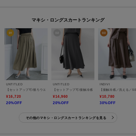
マキシ・ロングスカートランキング
UNTITLED
UNTITLED
INDIVI
【セットアップ可/後ろウエストゴム/光沢感】ローンフレアスカート
【セットアップ可/接触冷感/遮熱】リラクシーフレアス
【接触冷感／洗える／S
¥16,720
¥14,960
¥10,780
20%OFF
20%OFF
30%OFF
その他のマキシ・ロングスカートランキングを見る