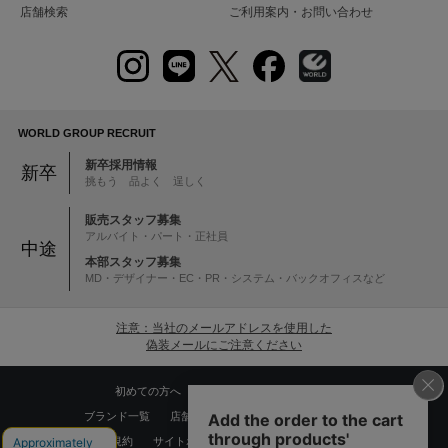
店舗検索
ご利用案内・お問い合わせ
WORLD GROUP RECRUIT
新卒採用情報
新卒
挑もう 品よく 逞しく
販売スタッフ募集
アルバイト・パート・正社員
中途
本部スタッフ募集
MD・デザイナー・EC・PR・システム・バックオフィスなど
注意：当社のメールアドレスを使用した
偽装メールにご注意ください
初めての方へ
ご利用案内・お問い合わせ
ブランド一覧
店舗検索
企業情報
株主優待制度
利用規約
サイトポリシー
プライバシーポリシー