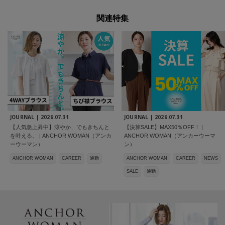
関連特集
JOURNAL |
2026.07.31
JOURNAL |
2026.07.31
【人気急上昇中】涼やか、でもきちんと
【決算SALE】MAX50％OFF！ |
を叶える。 | ANCHOR WOMAN（アンカ
ANCHOR WOMAN（アンカーウーマ
ーウーマン）
ン）
ANCHOR WOMAN
CAREER
通勤
ANCHOR WOMAN
CAREER
NEWS
SALE
通勤