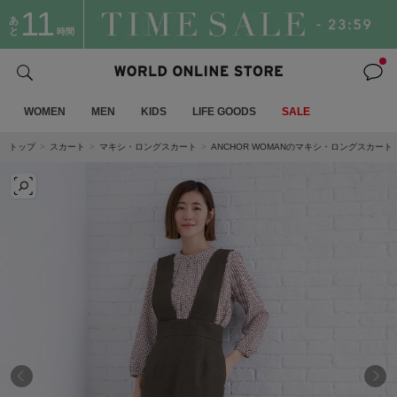
11
あ
と
時間
WOMEN
MEN
KIDS
LIFE GOODS
SALE
トップ
スカート
マキシ・ロングスカート
ANCHOR WOMANのマキシ・ロングスカート