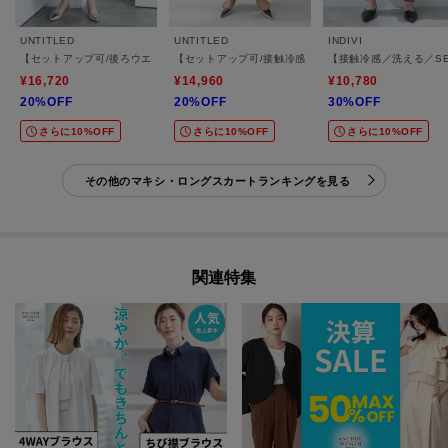
UNTITLED
UNTITLED
INDIVI
【セットアップ可/後ろウエストゴム/光沢感】ローンフレアスカート
【セットアップ可/接触冷感/遮熱】リラクシーフレアス
【接触冷感／洗える／S
¥16,720
¥14,960
¥10,780
20%OFF
20%OFF
30%OFF
さらに10%OFF
さらに10%OFF
さらに10%OFF
その他のマキシ・ロングスカートランキングを見る
関連特集