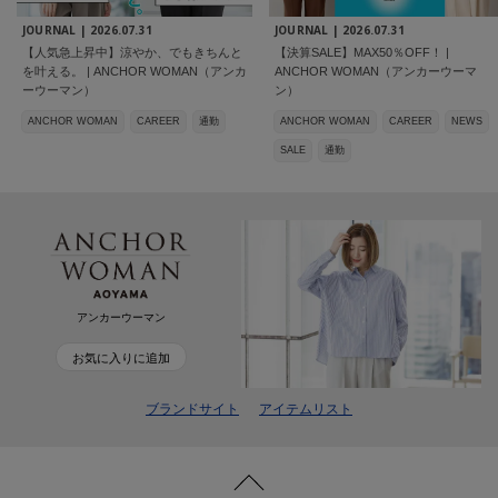
JOURNAL |
2026.07.31
JOURNAL |
2026.07.31
【人気急上昇中】涼やか、でもきちんと
【決算SALE】MAX50％OFF！ |
を叶える。 | ANCHOR WOMAN（アンカ
ANCHOR WOMAN（アンカーウーマ
ーウーマン）
ン）
ANCHOR WOMAN
CAREER
通勤
ANCHOR WOMAN
CAREER
NEWS
SALE
通勤
アンカーウーマン
お気に入りに追加
ブランドサイト
アイテムリスト