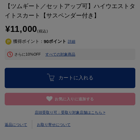
【ツムギート／セットアップ可】ハイウエストタ
イトスカート【サスペンダー付き】
¥11,000
(税込)
獲得ポイント：
ポイント
90
詳細
さらに10%OFF
すべての対象商品
カートに入れる
お気に入りに追加する
店頭受取り可：
受取り対象店舗はこちら >
返品について
お取り寄せについて