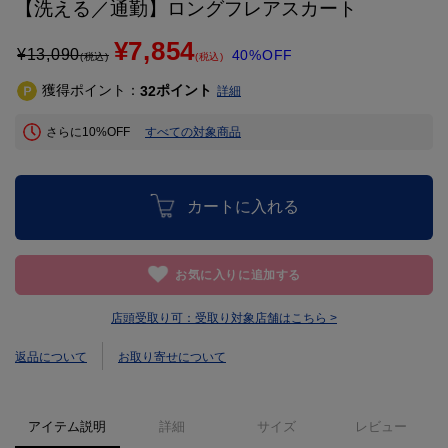
【洗える／通勤】ロングフレアスカート
¥7,854
¥
13,090
40%OFF
(税込)
(税込)
獲得ポイント：
ポイント
32
詳細
さらに10%OFF
すべての対象商品
カートに入れる
お気に入りに追加する
店頭受取り可：
受取り対象店舗はこちら >
返品について
お取り寄せについて
アイテム説明
詳細
サイズ
レビュー