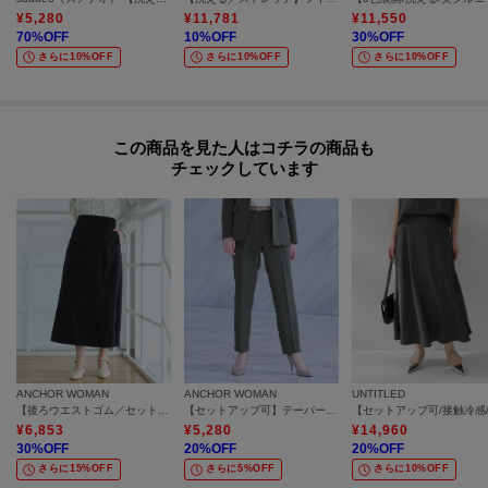
¥
5,280
¥
11,781
¥
11,550
70
%OFF
10
%OFF
30
%OFF
さらに10%OFF
さらに10%OFF
さらに10%OFF
この商品を見た人はコチラの商品も
チェックしています
ANCHOR WOMAN
ANCHOR WOMAN
UNTITLED
【後ろウエストゴム／セットアップ可】マーメイドフレアスカート
【セットアップ可】テーパードパンツ
¥
6,853
¥
5,280
¥
14,960
30
%OFF
20
%OFF
20
%OFF
さらに15%OFF
さらに5%OFF
さらに10%OFF