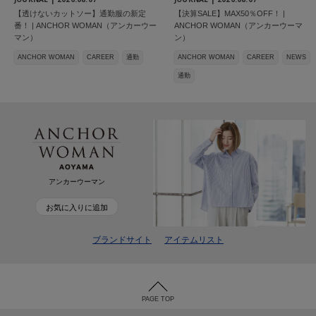
【透けないカットソー】通勤服の新定
【決算SALE】MAX50％OFF！ |
番！ | ANCHOR WOMAN（アンカーウー
ANCHOR WOMAN（アンカーウーマ
マン）
ン）
ANCHOR WOMAN
CAREER
通勤
ANCHOR WOMAN
CAREER
NEWS
通勤
アンカーウーマン
お気に入りに追加
ブランドサイト
アイテムリスト
PAGE TOP