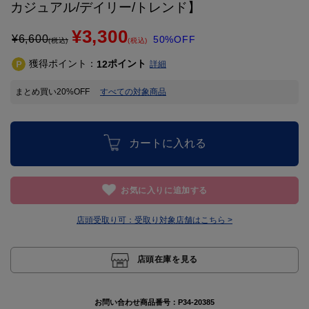
カジュアル/デイリー/トレンド】
¥3,300
¥
6,600
50%OFF
(税込)
(税込)
獲得ポイント：
ポイント
12
詳細
まとめ買い20%OFF
すべての対象商品
カートに入れる
お気に入りに追加する
店頭受取り可：
受取り対象店舗はこちら >
店頭在庫を見る
お問い合わせ商品番号：
P34-20385