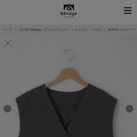
&Bridge
トップ
【公式】&Bridge（アンドブリッジ）
トップス
ベスト
MURUA（ムルーア）